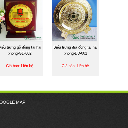
iểu trưng gỗ đồng tại hải
Biểu trưng đĩa đồng tại hải
phòng-GD-002
phòng-DD-001
Giá bán: Liên hệ
Giá bán: Liên hệ
OOGLE MAP