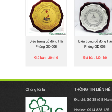
Biểu trưng gỗ đồng Hải
Biểu trưng gỗ đồng Hải
Phòng-GD-006
Phòng-GD-005
Giá bán: Liên hệ
Giá bán: Liên hệ
Chúng tôi là
THÔNG TIN LIÊN HỆ
Địa chỉ: Số 38 tổ 8 Na
Hotline: 0914.828.125 