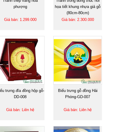
Tranh thếp vàng hoa
Tranh trống đồng thúc nổi
phượng
họa tiết khung nhựa giả gỗ
(80cm-80cm)
Giá bán: 1.299.000
Giá bán: 2.300.000
ểu trưng đĩa đồng hộp gỗ-
Biểu trưng gỗ đồng Hải
DD-008
Phòng-GD-007
Giá bán: Liên hệ
Giá bán: Liên hệ