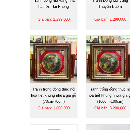
Tranh đồng mạ vàng nhà
Tranh Đồng Mạ Vàng
hát lớn Hải Phòng
Thuyền Buồm
Giá bán: 1.299.000
Giá bán: 1.299.000
Tranh trống đồng thúc nổi
Tranh trống đồng thúc nổ
họa tiết khung nhựa giả gỗ
họa tiết khung nhựa giả 
(70cm-70cm)
(100cm-100cm)
Giá bán: 1.800.000
Giá bán: 3.200.000