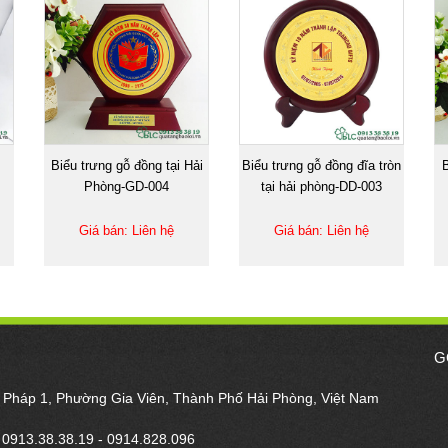
Biểu trưng gỗ đồng tại Hải
Biểu trưng gỗ đồng đĩa tròn
B
Phòng-GD-004
tại hải phòng-DD-003
Giá bán: Liên hệ
Giá bán: Liên hệ
G
m Pháp 1, Phường Gia Viên, Thành Phố Hải Phòng, Việt Nam
- 0913.38.38.19 - 0914.828.096