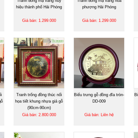
Tranh đồng mạ vàng huy
Tranh đồng mạ vàng hoa
hiệu thành phố Hải Phòng
phượng Hải Phòng
Giá bán: 1.299.000
Giá bán: 1.299.000
i
Tranh trống đồng thúc nổi
Biểu trưng gỗ đồng đĩa tròn-
Bi
gỗ
họa tiết khung nhựa giả gỗ
DD-009
(90cm-90cm)
Giá bán: 2.800.000
Giá bán: Liên hệ