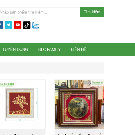
Tìm kiếm
TUYỂN DỤNG
BLC FAMILY
LIÊN HỆ