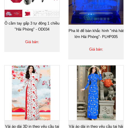
Ô cầm tay gấp 3 tự động 1 chiều
"Hải Phòng" - OD034
Pha lê để bàn khắc hình "nhà hát
lớn Hải Phòng"- PLHP005
Giá bán:
Giá bán:
Vải áo dài 3D in theo yêu cầu tại
Vải áo dài in theo yêu cầu tại hải