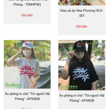
Phòng - TDNHP001
Hoa cài áo Hoa Phượng HCA-
Giá bán:
007
Giá bán:
Áo phông in chữ "Tôi người Hải
Áo phông in chữ "Tôi người Hải
Phòng" -APIH039
Phòng"- APIH038