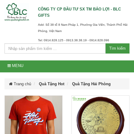
CÔNG TY CP ĐẦU TƯ SX TM BẢO LỢI - BLC
GIFTS
Add: Số 38 tổ 8 Nam Pháp 1, Phường Gia Viên, Thành Phố Hải
Phòng, Việt Nam
Tel: 0914.828.125 - 0913.38.38.19 - 0914.828.096
Tìm kiếm
MENU
Trang chủ
Quà Tặng Hot
Quà Tặng Hải Phòng