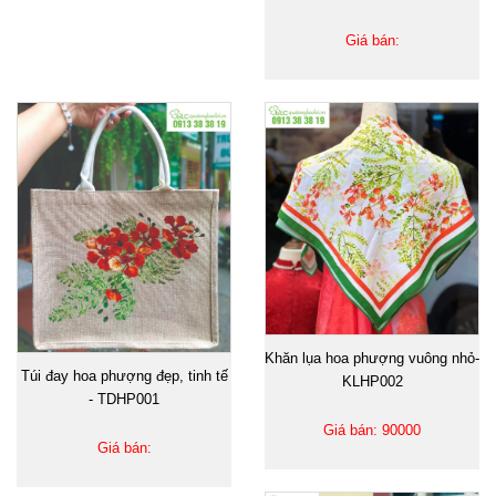
Giá bán:
Khăn lụa hoa phượng vuông nhỏ-
Túi đay hoa phượng đẹp, tinh tế
KLHP002
- TDHP001
Giá bán: 90000
Giá bán: