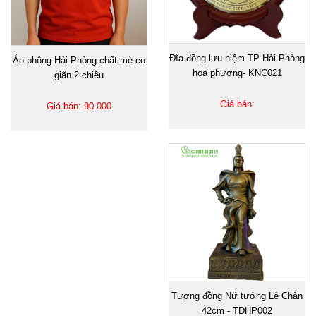
Đĩa đồng lưu niệm TP Hải Phòng
Áo phông Hải Phòng chất mè co
hoa phượng- KNC021
giãn 2 chiều
Giá bán:
Giá bán: 90.000
Tượng đồng Nữ tướng Lê Chân
42cm - TDHP002