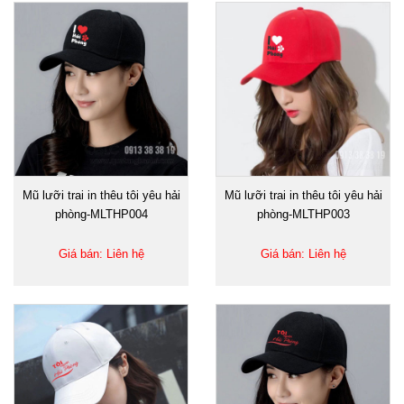
Mũ lưỡi trai in thêu tôi yêu hải
Mũ lưỡi trai in thêu tôi yêu hải
phòng-MLTHP004
phòng-MLTHP003
Giá bán: Liên hệ
Giá bán: Liên hệ