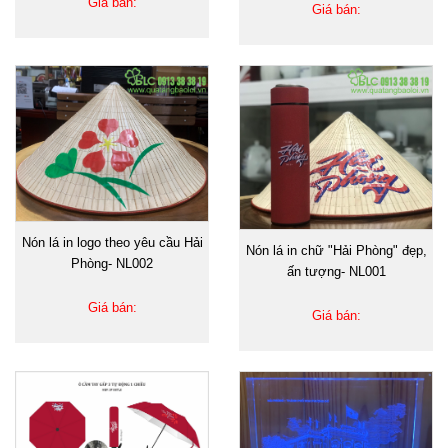
Giá bán:
Giá bán:
Nón lá in logo theo yêu cầu Hải
Nón lá in chữ "Hải Phòng" đẹp,
Phòng- NL002
ấn tượng- NL001
Giá bán:
Giá bán: