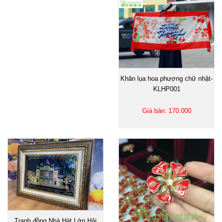
Khăn lụa hoa phượng chữ nhật-
KLHP001
Giá bán: 170.000
Tranh đồng Nhà Hát Lớn Hải