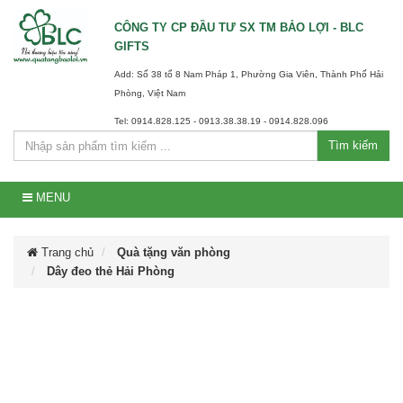
CÔNG TY CP ĐẦU TƯ SX TM BẢO LỢI - BLC
GIFTS
Add: Số 38 tổ 8 Nam Pháp 1, Phường Gia Viên, Thành Phố Hải
Phòng, Việt Nam
Tel: 0914.828.125 - 0913.38.38.19 - 0914.828.096
Tìm kiếm
MENU
Trang chủ
Quà tặng văn phòng
Dây đeo thẻ Hải Phòng