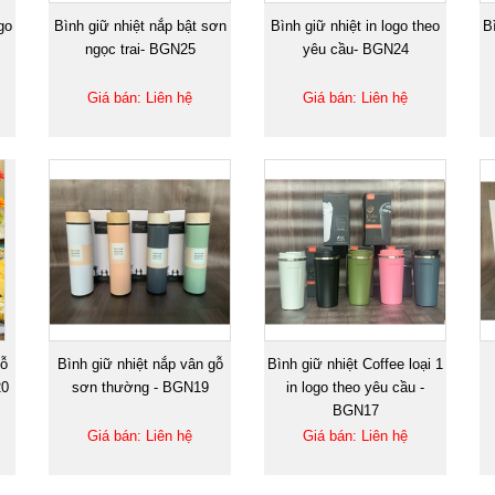
go
Bình giữ nhiệt nắp bật sơn
Bình giữ nhiệt in logo theo
B
ngọc trai- BGN25
yêu cầu- BGN24
Giá bán: Liên hệ
Giá bán: Liên hệ
gỗ
Bình giữ nhiệt nắp vân gỗ
Bình giữ nhiệt Coffee loại 1
20
sơn thường - BGN19
in logo theo yêu cầu -
BGN17
Giá bán: Liên hệ
Giá bán: Liên hệ