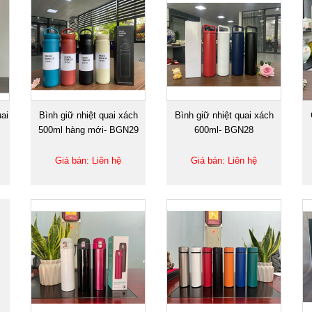
ai
Bình giữ nhiệt quai xách
Bình giữ nhiệt quai xách
500ml hàng mới- BGN29
600ml- BGN28
Giá bán: Liên hệ
Giá bán: Liên hệ