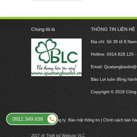
Chúng tôi là
THÔNG TIN LIÊN HỆ
Địa chỉ: Số 38 tổ 8 Na
Hotline: 0914.828.125 
Email: Quatangbaoloi@
Bảo Lợi luôn đồng hành
Copyright © 2018 Công 
0912.349.639
Chính sách công ty:
Bảo mật thông tin
|
Chính sách bán hà
2017 @
Thiết kế Website VLC