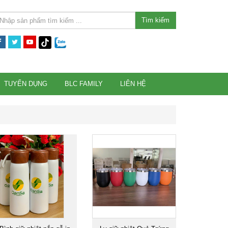
Tìm kiếm
TUYỂN DỤNG
BLC FAMILY
LIÊN HỆ