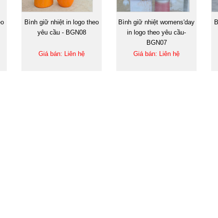
eo
Bình giữ nhiệt in logo theo
Bình giữ nhiệt womens'day
B
yêu cầu - BGN08
in logo theo yêu cầu-
BGN07
Giá bán: Liên hệ
Giá bán: Liên hệ