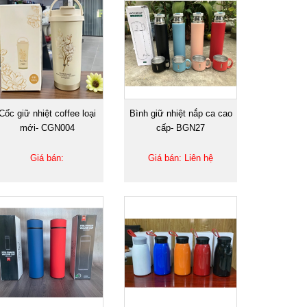
Cốc giữ nhiệt coffee loại
Bình giữ nhiệt nắp ca cao
mới- CGN004
cấp- BGN27
Giá bán:
Giá bán: Liên hệ