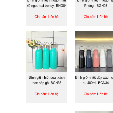
Bình giữ nhiệt in logo màu
Bình giữ nhiệt in logo Hả
đỏ ngọc trai trendy- BNG04
Phòng - BGN03
Giá bán: Liên hệ
Giá bán: Liên hệ
Bình giữ nhiệt quai xách
Bình giữ nhiệt dây xách 
inox nắp gỗ- BGN35
su 480ml- BGN34
Giá bán: Liên hệ
Giá bán: Liên hệ