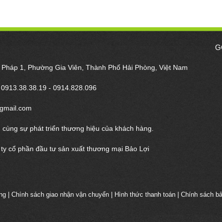
G
m Pháp 1, Phường Gia Viên, Thành Phố Hải Phòng, Việt Nam
- 0913.38.38.19 - 0914.828.096
gmail.com
 cùng sự phát triển thương hiệu của khách hàng.
ty cổ phần đầu tư sản xuất thương mại Bảo Lợi
ng
|
Chính sách giao nhận vận chuyển
|
Hình thức thanh toán
|
Chính sách b
Bình