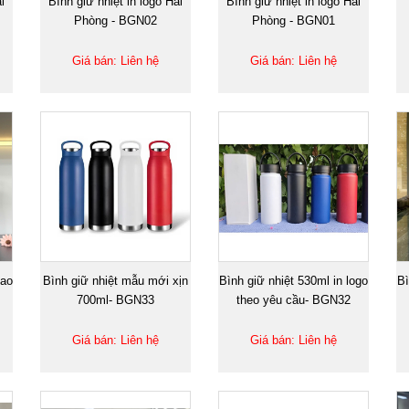
i
Bình giữ nhiệt in logo Hải
Bình giữ nhiệt in logo Hải
Phòng - BGN02
Phòng - BGN01
Giá bán: Liên hệ
Giá bán: Liên hệ
cao
Bình giữ nhiệt mẫu mới xịn
Bình giữ nhiệt 530ml in logo
Bì
700ml- BGN33
theo yêu cầu- BGN32
Giá bán: Liên hệ
Giá bán: Liên hệ