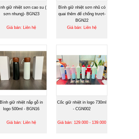
ình giữ nhiệt sơn cao su (
Bình giữ nhiệt sơn nhũ có
sơn nhung)- BGN23
quai thêm đế chống trượt-
BGN22
Giá bán: Liên hệ
Giá bán: Liên hệ
Bình giữ nhiệt nắp gỗ in
Cốc giữ nhiệt in logo 730ml
logo 500ml - BGN16
- CGN002
Giá bán: Liên hệ
Giá bán: 129.000 - 139.000