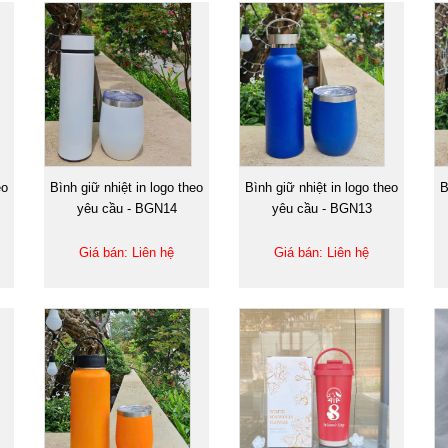
eo
Bình giữ nhiệt in logo theo
Bình giữ nhiệt in logo theo
B
yêu cầu - BGN14
yêu cầu - BGN13
Giá bán: Liên hệ
Giá bán: Liên hệ