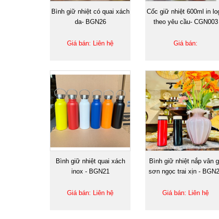
Bình giữ nhiệt có quai xách
Cốc giữ nhiệt 600ml in lo
da- BGN26
theo yêu cầu- CGN003
Giá bán: Liên hệ
Giá bán:
Bình giữ nhiệt quai xách
Bình giữ nhiệt nắp vân 
inox - BGN21
sơn ngọc trai xịn - BGN
Giá bán: Liên hệ
Giá bán: Liên hệ