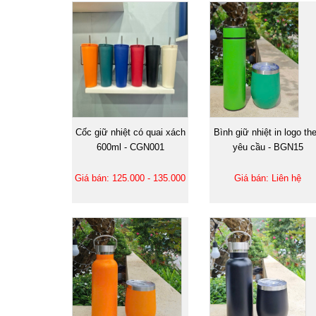
Cốc giữ nhiệt có quai xách
Bình giữ nhiệt in logo th
600ml - CGN001
yêu cầu - BGN15
Giá bán: 125.000 - 135.000
Giá bán: Liên hệ