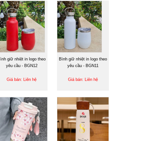
ình giữ nhiệt in logo theo
Bình giữ nhiệt in logo theo
yêu cầu - BGN12
yêu cầu - BGN11
Giá bán: Liên hệ
Giá bán: Liên hệ