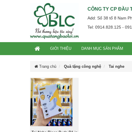
CÔNG TY CP ĐẦU T
Add: Số 38 tổ 8 Nam P
Tel: 0914.828.125 - 09
GIỚI THIỆU
DANH MỤC SẢN PHẨM
Trang chủ
Quà tặng công nghệ
Tai nghe