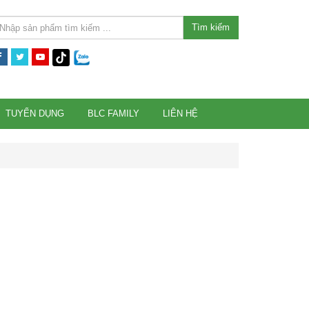
Tìm kiếm
TUYỂN DỤNG
BLC FAMILY
LIÊN HỆ