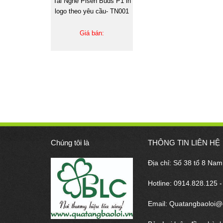
Tai Nghe Pisen Buds P1 in
logo theo yêu cầu- TN001
Giá bán:
Chúng tôi là
THÔNG TIN LIÊN HỆ
Địa chỉ: Số 38 tổ 8 Na
Hotline: 0914.828.125 
Email: Quatangbaoloi@