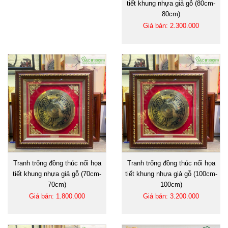
tiết khung nhựa giả gỗ (80cm-
80cm)
Giá bán: 2.300.000
Tranh trống đồng thúc nổi họa
Tranh trống đồng thúc nổi họa
tiết khung nhựa giả gỗ (70cm-
tiết khung nhựa giả gỗ (100cm-
70cm)
100cm)
Giá bán: 1.800.000
Giá bán: 3.200.000