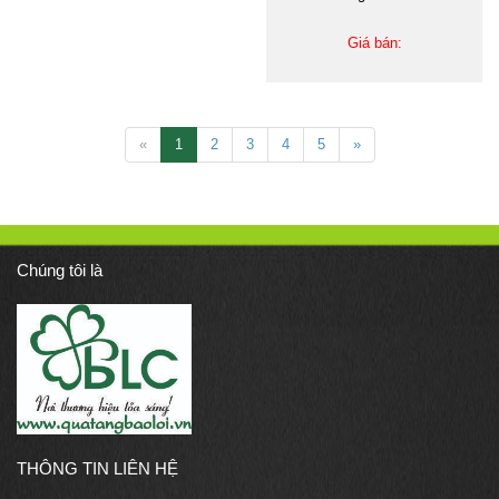
Giá bán:
«
1
2
3
4
5
»
Chúng tôi là
THÔNG TIN LIÊN HỆ