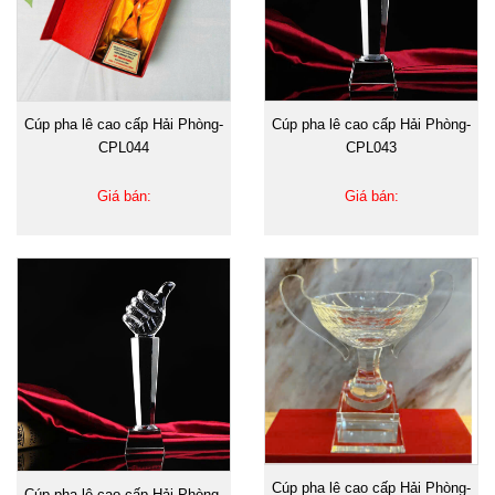
Cúp pha lê cao cấp Hải Phòng-
Cúp pha lê cao cấp Hải Phòng-
CPL044
CPL043
Giá bán:
Giá bán:
Cúp pha lê cao cấp Hải Phòng-
Cúp pha lê cao cấp Hải Phòng-