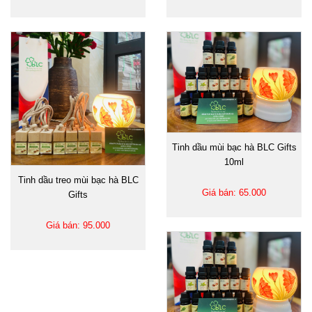
Tinh dầu mùi bạc hà BLC Gifts
10ml
Tinh dầu treo mùi bạc hà BLC
Giá bán: 65.000
Gifts
Giá bán: 95.000