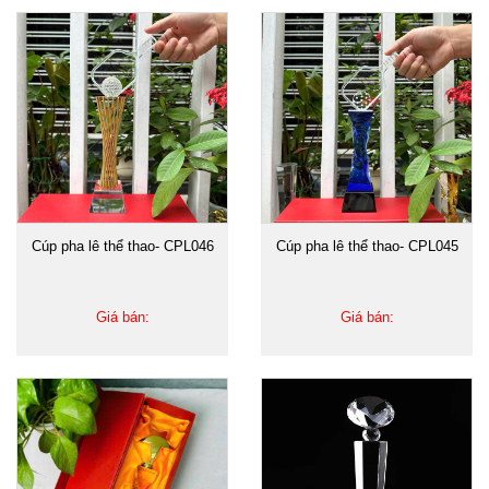
Cúp pha lê thể thao- CPL046
Cúp pha lê thể thao- CPL045
Giá bán:
Giá bán: