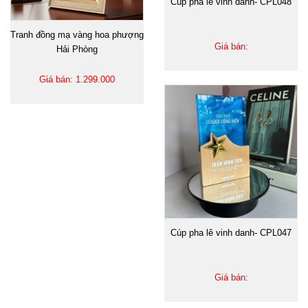
Cúp pha lê vinh danh- CPL048
Tranh đồng mạ vàng hoa phượng
Giá bán:
Hải Phòng
Giá bán: 1.299.000
Cúp pha lê vinh danh- CPL047
Giá bán: