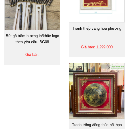
Tranh thếp vàng hoa phượng
Bút gỗ trầm hương in/khắc logo
theo yêu cầu- BG08
Giá bán: 1.299.000
Giá bán:
Tranh trống đồng thúc nổi họa