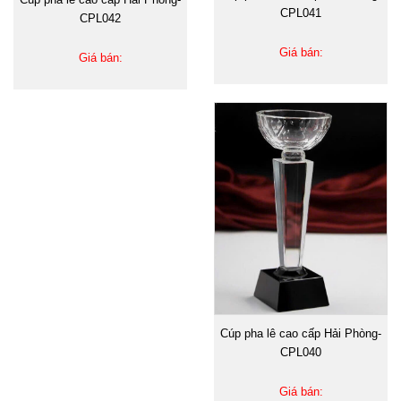
CPL041
CPL042
Giá bán:
Giá bán:
Cúp pha lê cao cấp Hải Phòng-
CPL040
Giá bán: