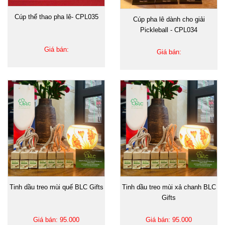
Cúp thể thao pha lê- CPL035
Cúp pha lê dành cho giải
Pickleball - CPL034
Giá bán:
Giá bán:
Tinh dầu treo mùi quế BLC Gifts
Tinh dầu treo mùi xả chanh BLC
Gifts
Giá bán: 95.000
Giá bán: 95.000