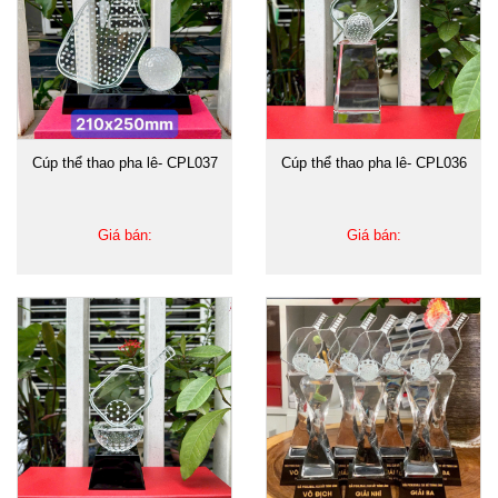
Cúp thể thao pha lê- CPL037
Cúp thể thao pha lê- CPL036
Giá bán:
Giá bán: