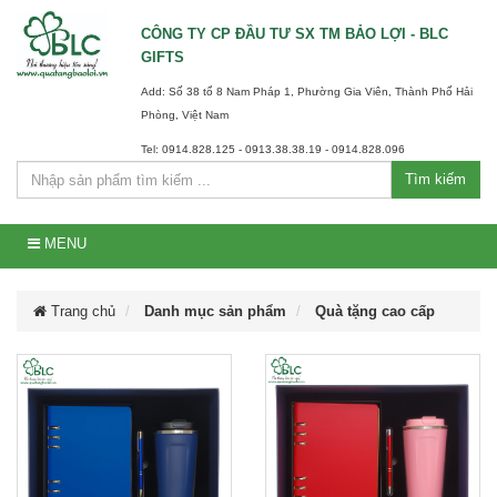
CÔNG TY CP ĐẦU TƯ SX TM BẢO LỢI - BLC
GIFTS
Add: Số 38 tổ 8 Nam Pháp 1, Phường Gia Viên, Thành Phố Hải
Phòng, Việt Nam
Tel: 0914.828.125 - 0913.38.38.19 - 0914.828.096
Tìm kiếm
MENU
Trang chủ
Danh mục sản phẩm
Quà tặng cao cấp