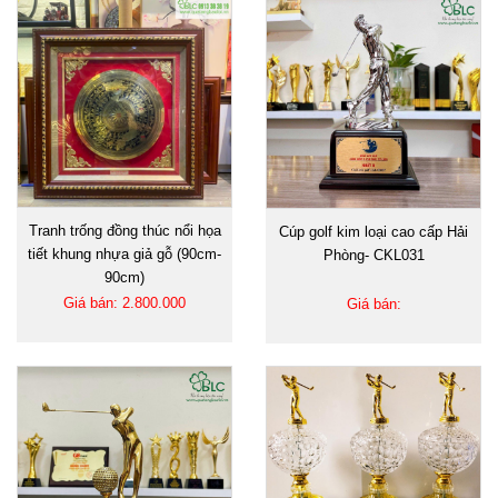
Tranh trống đồng thúc nổi họa
Cúp golf kim loại cao cấp Hải
tiết khung nhựa giả gỗ (90cm-
Phòng- CKL031
90cm)
Giá bán: 2.800.000
Giá bán: