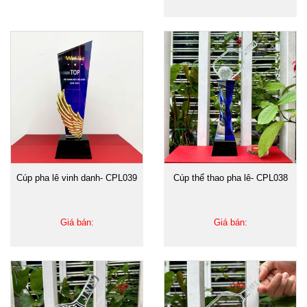
Cúp pha lê vinh danh- CPL039
Cúp thể thao pha lê- CPL038
Giá bán:
Giá bán: