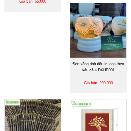
Giá bán: 65.000
Đèn xông tinh dầu in logo theo
yêu cầu- ĐXHP001
Giá bán: 200.000