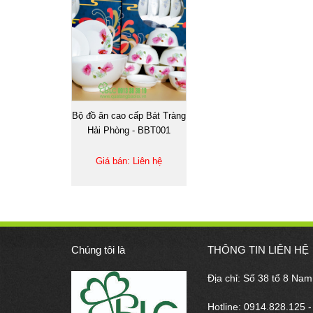
Bộ đồ ăn cao cấp Bát Tràng
Hải Phòng - BBT001
Giá bán: Liên hệ
Chúng tôi là
THÔNG TIN LIÊN HỆ
Địa chỉ: Số 38 tổ 8 Na
Hotline: 0914.828.125 