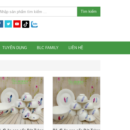
Tìm kiếm
TUYỂN DỤNG
BLC FAMILY
LIÊN HỆ