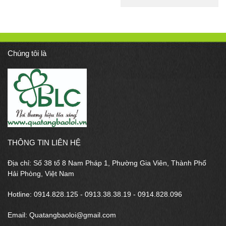
Chúng tôi là
THÔNG TIN LIÊN HỆ
Địa chỉ: Số 38 tổ 8 Nam Pháp 1, Phường Gia Viên, Thành Phố
Hải Phòng, Việt Nam
Hotline: 0914.828.125 - 0913.38.38.19 - 0914.828.096
Email: Quatangbaoloi@gmail.com