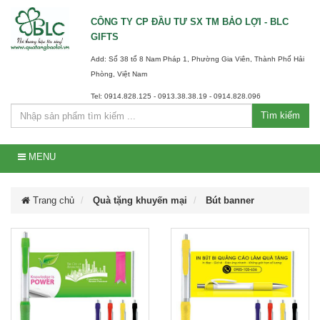
CÔNG TY CP ĐẦU TƯ SX TM BẢO LỢI - BLC
GIFTS
Add: Số 38 tổ 8 Nam Pháp 1, Phường Gia Viên, Thành Phố Hải
Phòng, Việt Nam
Tel: 0914.828.125 - 0913.38.38.19 - 0914.828.096
Tìm kiếm
MENU
Trang chủ
Quà tặng khuyến mại
Bút banner