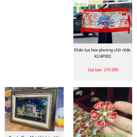
Khăn lụa hoa phượng chữ nhật-
KLHP001
Giá bán: 170.000