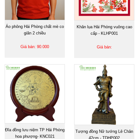
Áo phông Hải Phòng chất mè co
Khăn lụa Hải Phòng vuông cao
giãn 2 chiều
cấp - KLHP001
Giá bán: 90.000
Giá bán:
Đĩa đồng lưu niệm TP Hải Phòng
Tượng đồng Nữ tướng Lê Chân
hoa phượng- KNC021
42cm - TDHP002