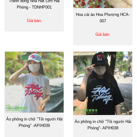
Tranh đồng Nhà Hát Lớn Hải
Phòng - TDNHP001
Hoa cài áo Hoa Phượng HCA-
Giá bán:
007
Giá bán:
Áo phông in chữ "Tôi người Hải
Áo phông in chữ "Tôi người Hải
Phòng" -APIH039
Phòng"- APIH038