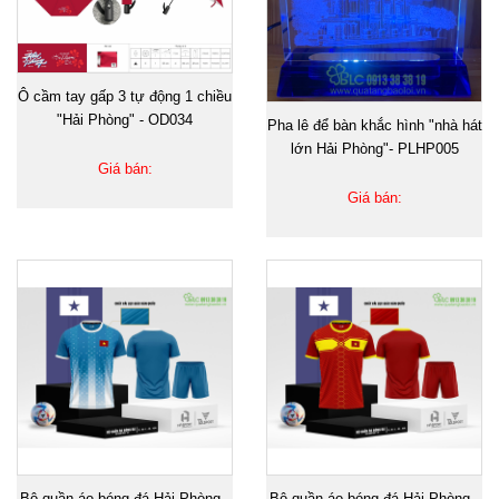
Ô cầm tay gấp 3 tự động 1 chiều
"Hải Phòng" - OD034
Pha lê để bàn khắc hình "nhà hát
lớn Hải Phòng"- PLHP005
Giá bán:
Giá bán:
Bộ quần áo bóng đá Hải Phòng -
Bộ quần áo bóng đá Hải Phòng -