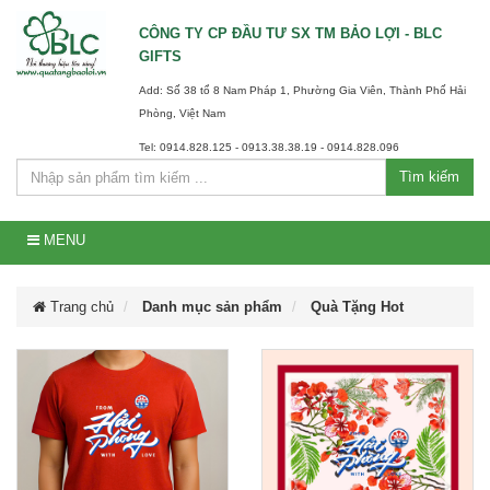
CÔNG TY CP ĐẦU TƯ SX TM BẢO LỢI - BLC
GIFTS
Add: Số 38 tổ 8 Nam Pháp 1, Phường Gia Viên, Thành Phố Hải
Phòng, Việt Nam
Tel: 0914.828.125 - 0913.38.38.19 - 0914.828.096
Tìm kiếm
MENU
Trang chủ
Danh mục sản phẩm
Quà Tặng Hot