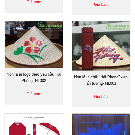
Giá bán:
Giá bán:
Nón lá in logo theo yêu cầu Hải
Nón lá in chữ "Hải Phòng" đẹp,
Phòng- NL002
ấn tượng- NL001
Giá bán:
Giá bán: