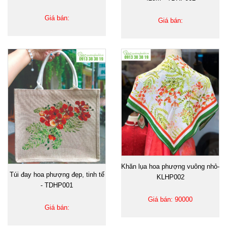
Giá bán:
Giá bán:
Khăn lụa hoa phượng vuông nhỏ-
Túi đay hoa phượng đẹp, tinh tế
KLHP002
- TDHP001
Giá bán: 90000
Giá bán: