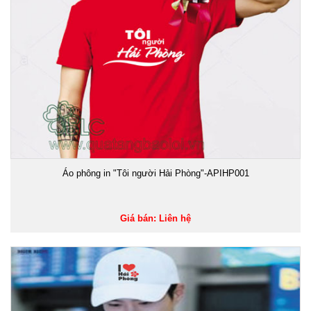
Áo phông in "Tôi người Hải Phòng"-APIHP001
Giá bán: Liên hệ