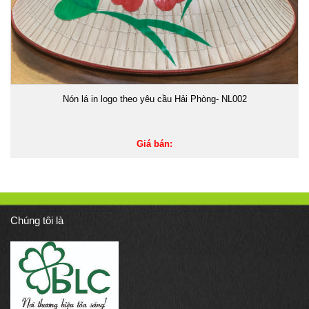
Nón lá in logo theo yêu cầu Hải Phòng- NL002
Giá bán:
Chúng tôi là