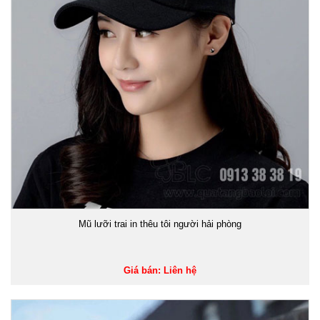
Mũ lưỡi trai in thêu tôi người hải phòng
Giá bán: Liên hệ