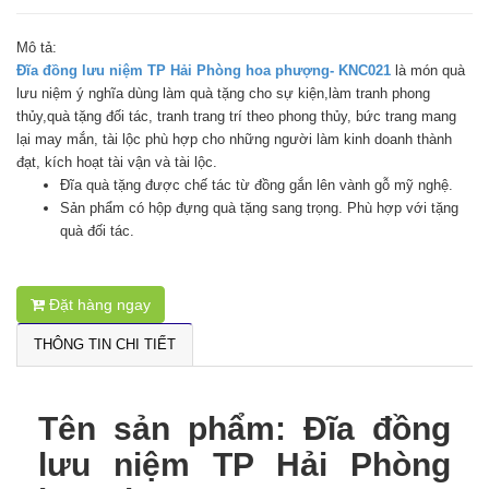
Mô tả:
Đĩa đồng lưu niệm TP Hải Phòng hoa phượng- KNC021
là món quà
lưu niệm ý nghĩa dùng làm quà tặng cho sự kiện,làm tranh phong
thủy,quà tặng đối tác, tranh trang trí theo phong thủy, bức trang mang
lại may mắn, tài lộc phù hợp cho những người làm kinh doanh thành
đạt, kích hoạt tài vận và tài lộc.
Đĩa quà tặng được chế tác từ đồng gắn lên vành gỗ mỹ nghệ.
Sản phẩm có hộp đựng quà tặng sang trọng. Phù hợp với tặng
quà đối tác.
Đặt hàng ngay
THÔNG TIN CHI TIẾT
Tên sản phẩm: Đĩa đồng
lưu niệm TP Hải Phòng