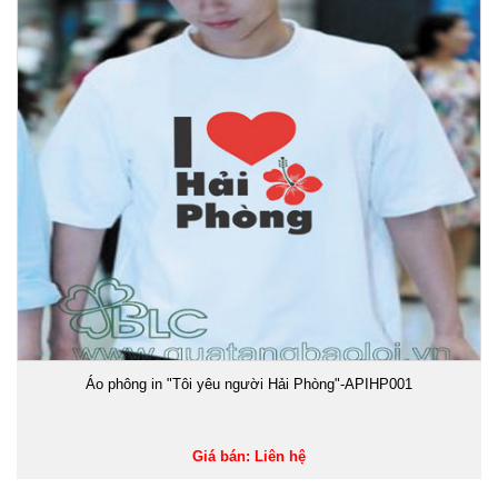
Áo phông in "Tôi yêu người Hải Phòng"-APIHP001
Giá bán: Liên hệ