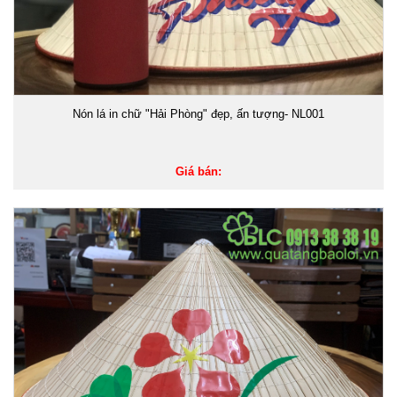
Nón lá in chữ "Hải Phòng" đẹp, ấn tượng- NL001
Giá bán: