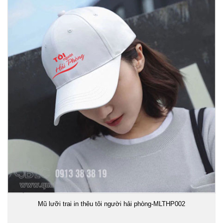
Mũ lưỡi trai in thêu tôi người hải phòng-MLTHP002