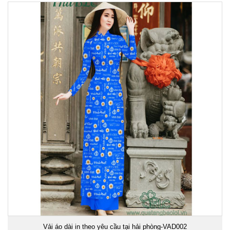
Vải áo dài in theo yêu cầu tại hải phòng-VAD002