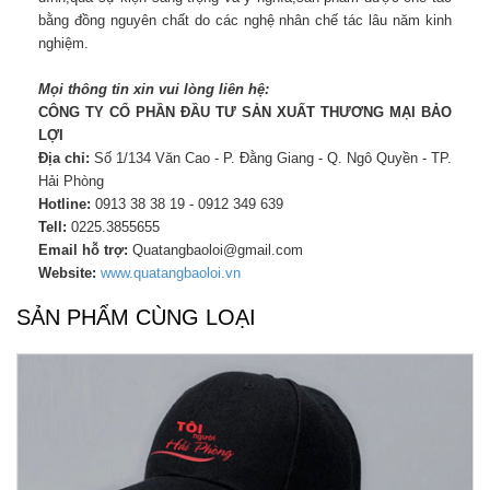
bằng đồng nguyên chất do các nghệ nhân chế tác lâu năm kinh
nghiệm.
Mọi thông tin xin vui lòng liên hệ:
CÔNG TY CỔ PHẦN ĐẦU TƯ SẢN XUẤT THƯƠNG MẠI BẢO
LỢI
Địa chỉ:
Số 1/134 Văn Cao - P. Đằng Giang - Q. Ngô Quyền - TP.
Hải Phòng
Hotline:
0913 38 38 19 - 0912 349 639
Tell:
0225.3855655
Email hỗ trợ:
Quatangbaoloi@gmail.com
Website:
www.quatangbaoloi.vn
SẢN PHẨM CÙNG LOẠI