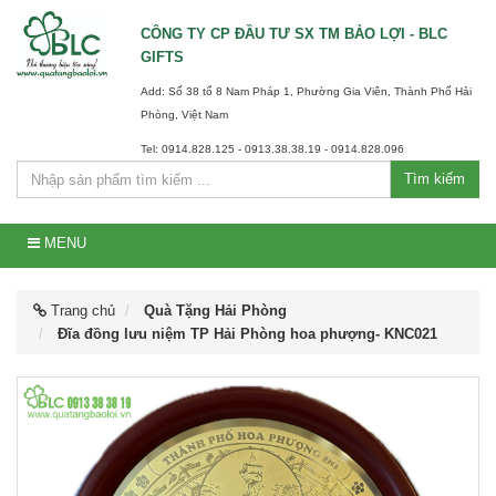
CÔNG TY CP ĐẦU TƯ SX TM BẢO LỢI - BLC
GIFTS
Add: Số 38 tổ 8 Nam Pháp 1, Phường Gia Viên, Thành Phố Hải
Phòng, Việt Nam
Tel: 0914.828.125 - 0913.38.38.19 - 0914.828.096
Tìm kiếm
MENU
Trang chủ
Quà Tặng Hải Phòng
Đĩa đồng lưu niệm TP Hải Phòng hoa phượng- KNC021