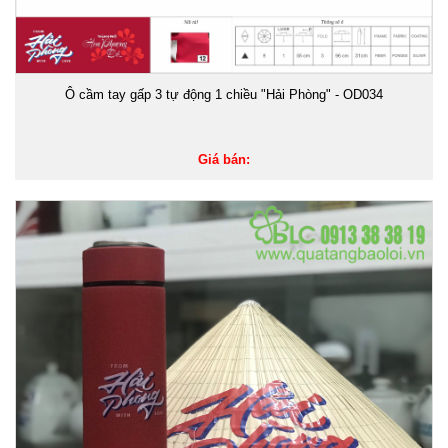
Ô cầm tay gấp 3 tự động 1 chiều "Hải Phòng" - OD034
Giá bán: