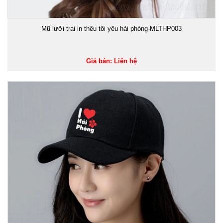
Mũ lưỡi trai in thêu tôi yêu hải phòng-MLTHP003
Giá bán: Liên hệ