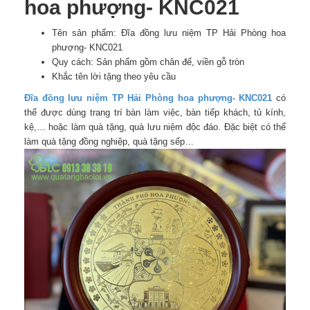
hoa phượng- KNC021
Tên sản phẩm: Đĩa đồng lưu niệm TP Hải Phòng hoa
phượng- KNC021
Quy cách: Sản phẩm gồm chân đế, viền gỗ tròn
Khắc tên lời tặng theo yêu cầu
Đĩa đồng lưu niệm TP Hải Phòng hoa phượng- KNC021
có
thể được dùng trang trí bàn làm việc, bàn tiếp khách, tủ kính,
kệ,… hoặc làm quà tặng, quà lưu niệm độc đáo. Đặc biệt có thể
làm quà tặng đồng nghiệp, quà tặng sếp…