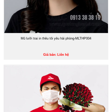
Mũ lưỡi trai in thêu tôi yêu hải phòng-MLTHP004
Giá bán: Liên hệ