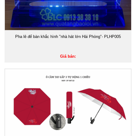
Pha lê để bàn khắc hình "nhà hát lớn Hải Phòng"- PLHP005
Giá bán: