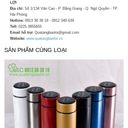
LỢI
Địa chỉ:
Số 1/134 Văn Cao - P. Đằng Giang - Q. Ngô Quyền - TP.
Hải Phòng
Hotline:
0913 38 38 19 - 0912 349 639
Tell:
0225.3855655
Email hỗ trợ:
Quatangbaoloi@gmail.com
Website:
www.quatangbaoloi.vn
SẢN PHẨM CÙNG LOẠI