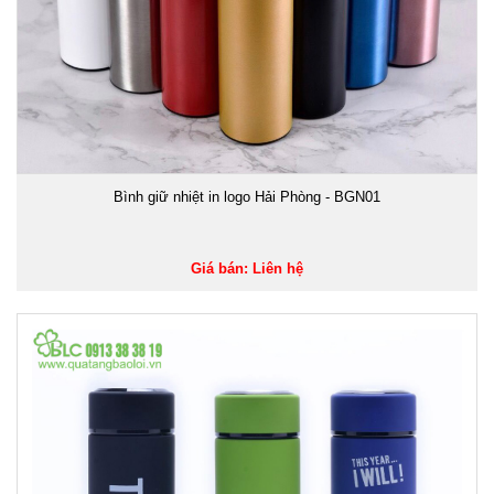
Bình giữ nhiệt in logo Hải Phòng - BGN01
Giá bán: Liên hệ