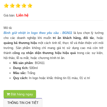
Liên hệ
Giá bán:
Mô tả:
Bình giữ nhiệt in logo theo yêu cầu - BGN11
là lựa chọn lý tưởng
cho các doanh nghiệp khi muốn
tri ân khách hàng, đối tác
, hoặc
quảng bá thương hiệu
một cách tinh tế, thực tế và thân thiện với môi
trường. Sản phẩm không chỉ mang giá trị sử dụng cao mà còn trở
thành
công cụ nhận diện thương hiệu hiệu quả
trong các sự kiện,
hội thảo, lễ ra mắt, hoặc chương trình tri ân.
Mã sản phẩm
: BGN11
Dung tích:
500ml
Màu sắc:
Trắng
Quy cách:
In logo hoặc khắc thông tin 01 màu, 01 vị trí
Đặt hàng ngay
THÔNG TIN CHI TIẾT