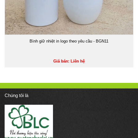
Bình giữ nhiệt in logo theo yêu cầu - BGN11
Giá bán: Liên hệ
Chúng tôi là