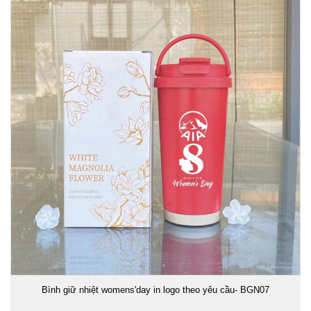
Bình giữ nhiệt womens'day in logo theo yêu cầu- BGN07