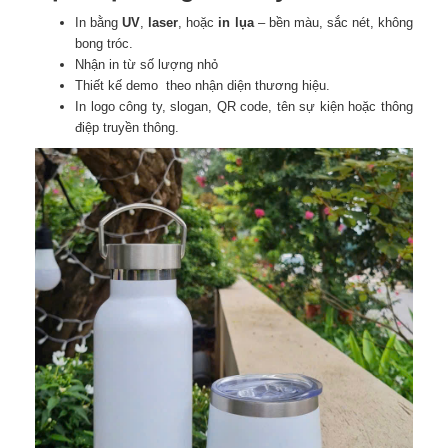
In bằng
UV
,
laser
, hoặc
in lụa
– bền màu, sắc nét, không
bong tróc.
Nhận in từ số lượng nhỏ
Thiết kế demo theo nhận diện thương hiệu.
In logo công ty, slogan, QR code, tên sự kiện hoặc thông
điệp truyền thông.