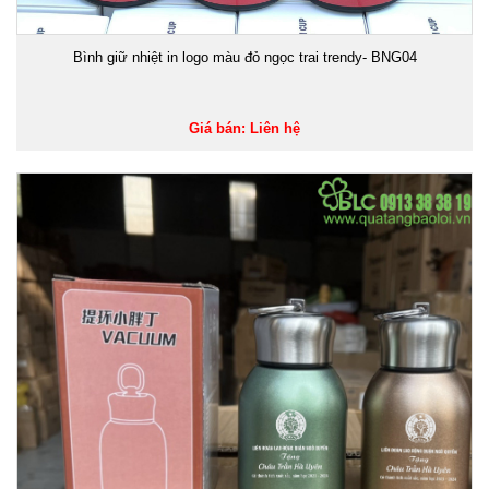
Bình giữ nhiệt in logo màu đỏ ngọc trai trendy- BNG04
Giá bán: Liên hệ