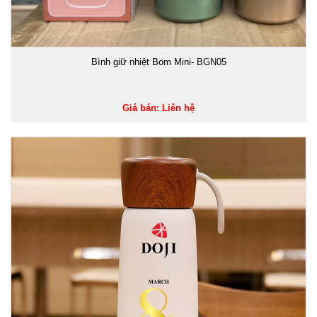
Bình giữ nhiệt Bom Mini- BGN05
Giá bán: Liên hệ