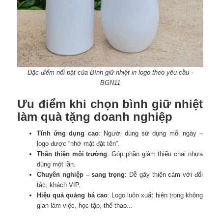
Đặc điểm nổi bật của Bình giữ nhiệt in logo theo yêu cầu -
BGN11
Ưu điểm khi chọn bình giữ nhiệt
làm quà tặng doanh nghiệp
Tính ứng dụng cao
: Người dùng sử dụng mỗi ngày –
logo được “nhớ mặt đặt tên”.
Thân thiện môi trường
: Góp phần giảm thiểu chai nhựa
dùng một lần.
Chuyên nghiệp – sang trọng
: Dễ gây thiện cảm với đối
tác, khách VIP.
Hiệu quả quảng bá cao
: Logo luôn xuất hiện trong không
gian làm việc, học tập, thể thao...