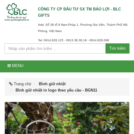
CÔNG TY CP ĐẦU TƯ SX TM BẢO LỢI - BLC
GIFTS
Add: Số 38 tổ 8 Nam Pháp 1, Phường Gia Viên, Thành Phố Hải
Phòng, Việt Nam
Tel: 0914.828.125 - 0913.38.38.19 - 0914.828.096
Tìm kiếm
MENU
Trang chủ
Bình giữ nhiệt
Bình giữ nhiệt in logo theo yêu cầu - BGN11