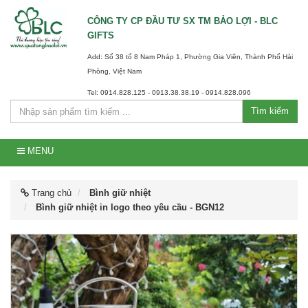
CÔNG TY CP ĐẦU TƯ SX TM BẢO LỢI - BLC
GIFTS
Add: Số 38 tổ 8 Nam Pháp 1, Phường Gia Viên, Thành Phố Hải
Phòng, Việt Nam
Tel: 0914.828.125 - 0913.38.38.19 - 0914.828.096
Tìm kiếm
MENU
Trang chủ
Bình giữ nhiệt
Bình giữ nhiệt in logo theo yêu cầu - BGN12