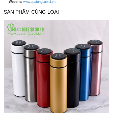
Website:
www.quatangbaoloi.vn
SẢN PHẨM CÙNG LOẠI