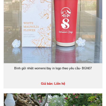
Bình giữ nhiệt womens'day in logo theo yêu cầu- BGN07
Giá bán: Liên hệ