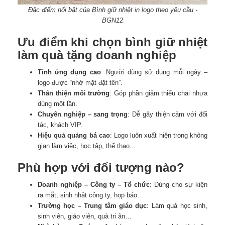
Đặc điểm nổi bật của Bình giữ nhiệt in logo theo yêu cầu -
BGN12
Ưu điểm khi chọn bình giữ nhiệt
làm quà tặng doanh nghiệp
Tính ứng dụng cao
: Người dùng sử dụng mỗi ngày –
logo được “nhớ mặt đặt tên”.
Thân thiện môi trường
: Góp phần giảm thiểu chai nhựa
dùng một lần.
Chuyên nghiệp – sang trọng
: Dễ gây thiện cảm với đối
tác, khách VIP.
Hiệu quả quảng bá cao
: Logo luôn xuất hiện trong không
gian làm việc, học tập, thể thao...
Phù hợp với đối tượng nào?
Doanh nghiệp – Công ty – Tổ chức
: Dùng cho sự kiện
ra mắt, sinh nhật công ty, họp báo...
Trường học – Trung tâm giáo dục
: Làm quà học sinh,
sinh viên, giáo viên, quà tri ân…