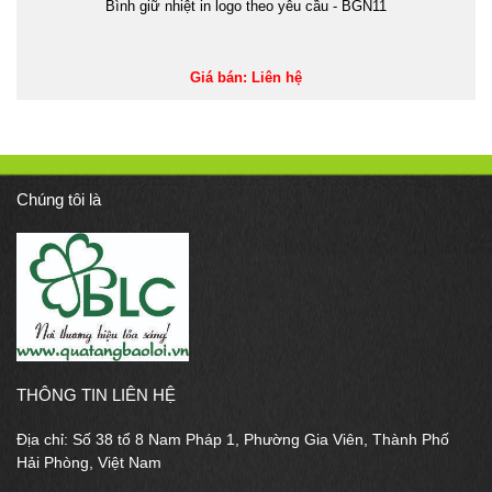
Bình giữ nhiệt in logo theo yêu cầu - BGN11
Giá bán: Liên hệ
Chúng tôi là
THÔNG TIN LIÊN HỆ
Địa chỉ: Số 38 tổ 8 Nam Pháp 1, Phường Gia Viên, Thành Phố
Hải Phòng, Việt Nam