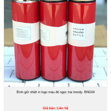
Bình giữ nhiệt in logo màu đỏ ngọc trai trendy- BNG04
Giá bán: Liên hệ