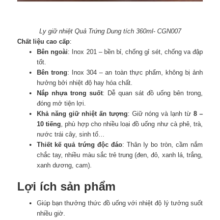
Ly giữ nhiệt Quả Trứng Dung tích 360ml- CGN007
Chất liệu cao cấp
:
Bên ngoài
: Inox 201 – bền bỉ, chống gỉ sét, chống va đập
tốt.
Bên trong
: Inox 304 – an toàn thực phẩm, không bị ảnh
hưởng bởi nhiệt độ hay hóa chất.
Nắp nhựa trong suốt
: Dễ quan sát đồ uống bên trong,
đóng mở tiện lợi.
Khả năng giữ nhiệt ấn tượng
: Giữ nóng và lạnh từ
8 –
10 tiếng
, phù hợp cho nhiều loại đồ uống như cà phê, trà,
nước trái cây, sinh tố…
Thiết kế quả trứng độc đáo
: Thân ly bo tròn, cầm nắm
chắc tay, nhiều màu sắc trẻ trung (đen, đỏ, xanh lá, trắng,
xanh dương, cam).
Lợi ích sản phẩm
Giúp bạn thưởng thức đồ uống với nhiệt độ lý tưởng suốt
nhiều giờ.