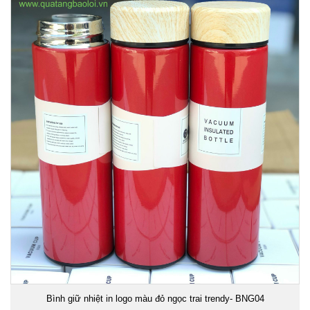
Bình giữ nhiệt in logo màu đỏ ngọc trai trendy- BNG04