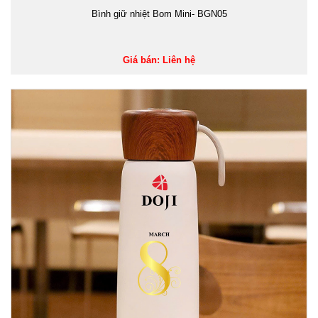
Bình giữ nhiệt Bom Mini- BGN05
Giá bán: Liên hệ