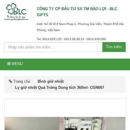
CÔNG TY CP ĐẦU TƯ SX TM BẢO LỢI - BLC
GIFTS
Add: Số 38 tổ 8 Nam Pháp 1, Phường Gia Viên, Thành Phố Hải
Phòng, Việt Nam
Tel: 0914.828.125 - 0913.38.38.19 - 0914.828.096
Tìm kiếm
MENU
Trang chủ
Bình giữ nhiệt
Ly giữ nhiệt Quả Trứng Dung tích 360ml- CGN007