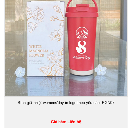
Bình giữ nhiệt womens'day in logo theo yêu cầu- BGN07
Giá bán: Liên hệ