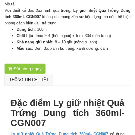
Mô tả:
Với thiết kế độc đáo hình quả trứng,
Ly giữ nhiệt Quả Trứng Dung
tích 360ml- CGN007
không chỉ mang đến sự tiện dụng mà còn thể hiện
phong cách hiện đại, trẻ trung.
Dung tích
: 360ml
Chất liệu
: Inox 201 (bên ngoài) + Inox 304 (bên trong)
Khả năng giữ nhiệt
: 8 – 10 giờ (nóng & lạnh)
Màu sắc
: Đen, đỏ, xanh lá, trắng, xanh dương, cam
Đặt hàng ngay
THÔNG TIN CHI TIẾT
Đặc điểm Ly giữ nhiệt Quả
Trứng Dung tích 360ml-
CGN007
Ly giữ nhiệt Quả Trứng Dung tích 360ml- CGN007
có dung