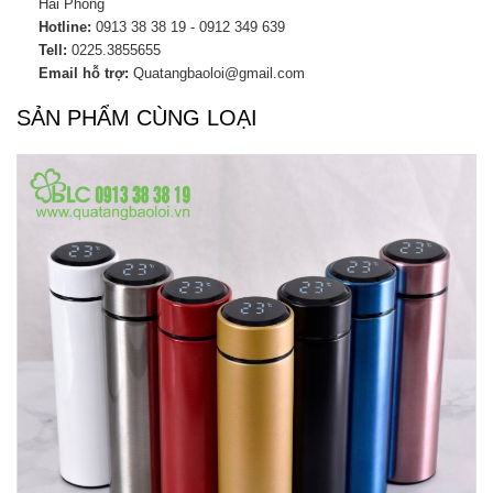
Hải Phòng
Hotline:
0913 38 38 19 - 0912 349 639
Tell:
0225.3855655
Email hỗ trợ:
Quatangbaoloi@gmail.com
SẢN PHẨM CÙNG LOẠI