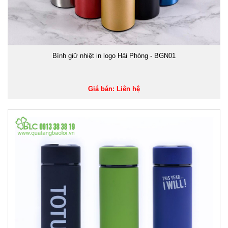
Bình giữ nhiệt in logo Hải Phòng - BGN01
Giá bán: Liên hệ