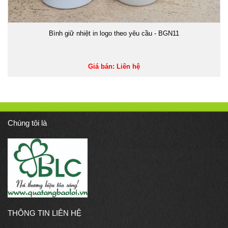
Bình giữ nhiệt in logo theo yêu cầu - BGN11
Giá bán: Liên hệ
Chúng tôi là
THÔNG TIN LIÊN HỆ