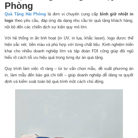
Phòng
Quà Tặng Hải Phòng
là đơn vị chuyên cung cấp
bình giữ nhiệt in
logo
theo yêu cầu, đáp ứng đa dạng nhu cầu từ quà tặng khách hàng,
nội bộ đến các chiến dịch sự kiện quy mô lớn.
Với hệ thống in ấn linh hoạt (in UV, in lụa, khắc laser), logo được thể
hiện sắc nét, bền màu và phù hợp với từng chất liệu. Kinh nghiệm triển
khai cho nhiều doanh nghiệp lớn và tập đoàn FDI cũng giúp đội ngũ
hiểu rõ cách tối ưu hiệu quả trong từng dự án quà tặng.
Quy trình làm việc rõ ràng – từ tư vấn chọn mẫu, đề xuất phương án
in, làm mẫu đến báo giá chi tiết – giúp doanh nghiệp dễ dàng ra quyết
định và kiểm soát toàn bộ quá trình một cách chủ động.