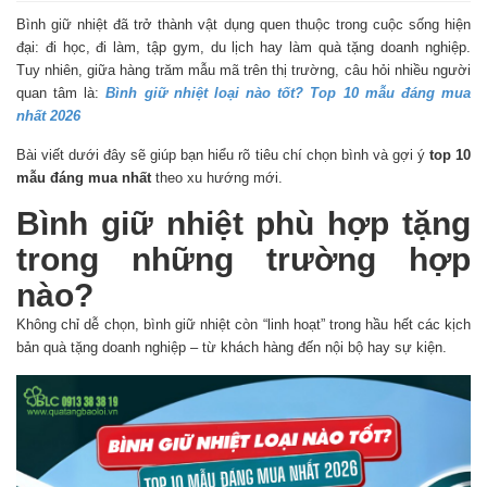
Bình giữ nhiệt đã trở thành vật dụng quen thuộc trong cuộc sống hiện
đại: đi học, đi làm, tập gym, du lịch hay làm quà tặng doanh nghiệp.
Tuy nhiên, giữa hàng trăm mẫu mã trên thị trường, câu hỏi nhiều người
quan tâm là:
Bình giữ nhiệt loại nào tốt? Top 10 mẫu đáng mua
nhất 2026
Bài viết dưới đây sẽ giúp bạn hiểu rõ tiêu chí chọn bình và gợi ý
top 10
mẫu đáng mua nhất
theo xu hướng mới.
Bình giữ nhiệt phù hợp tặng
trong những trường hợp
nào?
Không chỉ dễ chọn, bình giữ nhiệt còn “linh hoạt” trong hầu hết các kịch
bản quà tặng doanh nghiệp – từ khách hàng đến nội bộ hay sự kiện.