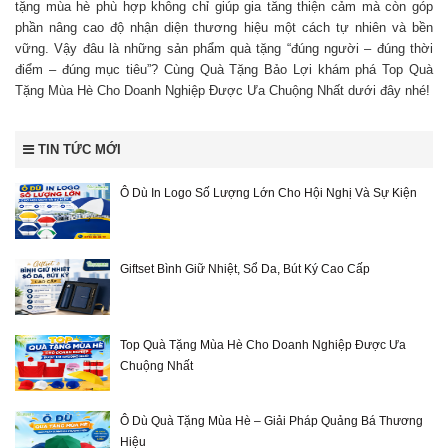
tặng mùa hè phù hợp không chỉ giúp gia tăng thiện cảm mà còn góp
phần nâng cao độ nhận diện thương hiệu một cách tự nhiên và bền
vững. Vậy đâu là những sản phẩm quà tặng “đúng người – đúng thời
điểm – đúng mục tiêu”? Cùng Quà Tặng Bảo Lợi khám phá Top Quà
Tặng Mùa Hè Cho Doanh Nghiệp Được Ưa Chuộng Nhất dưới đây nhé!
TIN TỨC MỚI
Ô Dù In Logo Số Lượng Lớn Cho Hội Nghị Và Sự Kiện
Giftset Bình Giữ Nhiệt, Sổ Da, Bút Ký Cao Cấp
Top Quà Tặng Mùa Hè Cho Doanh Nghiệp Được Ưa
Chuộng Nhất
Ô Dù Quà Tặng Mùa Hè – Giải Pháp Quảng Bá Thương
Hiệu