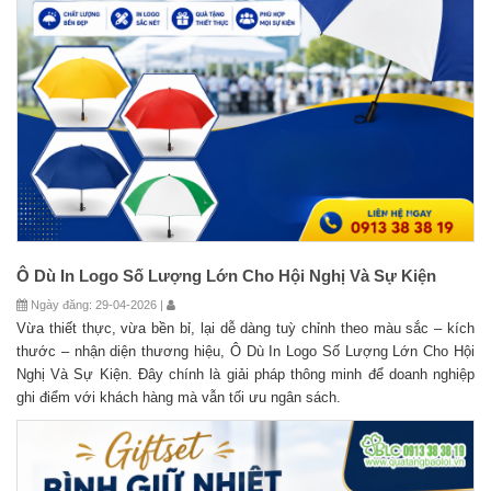
Ô Dù In Logo Số Lượng Lớn Cho Hội Nghị Và Sự Kiện
Ngày đăng: 29-04-2026 |
Vừa thiết thực, vừa bền bỉ, lại dễ dàng tuỳ chỉnh theo màu sắc – kích
thước – nhận diện thương hiệu, Ô Dù In Logo Số Lượng Lớn Cho Hội
Nghị Và Sự Kiện. Đây chính là giải pháp thông minh để doanh nghiệp
ghi điểm với khách hàng mà vẫn tối ưu ngân sách.