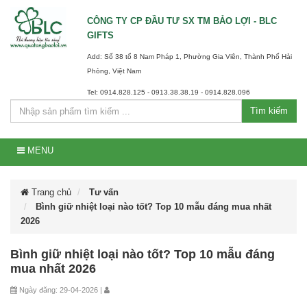
CÔNG TY CP ĐẦU TƯ SX TM BẢO LỢI - BLC
GIFTS
Add: Số 38 tổ 8 Nam Pháp 1, Phường Gia Viên, Thành Phố Hải
Phòng, Việt Nam
Tel: 0914.828.125 - 0913.38.38.19 - 0914.828.096
Tìm kiếm
MENU
Trang chủ
Tư vấn
Bình giữ nhiệt loại nào tốt? Top 10 mẫu đáng mua nhất
2026
Bình giữ nhiệt loại nào tốt? Top 10 mẫu đáng
mua nhất 2026
Ngày đăng: 29-04-2026 |