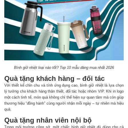
Bình giữ nhiệt loại nào tốt? Top 10 mẫu đáng mua nhất 2026
Quà tặng khách hàng – đối tác
Với thiết kế chỉn chu và tính ứng dụng cao, bình giữ nhiệt là lựa chọn
lý tưởng cho khách hàng thân thiết, đối tác hoặc nhóm VIP. Khi in logo
một cách tinh tế, món quà không chỉ thể hiện sự quan tâm mà còn giúp
thương hiệu “đồng hành” cùng người nhận mỗi ngày – tự nhiên mà hiệu
quả.
Quà tặng nhân viên nội bộ
Trong môi trường công sở, một chiếc bình giữ nhiệt đủ dùng cho cả