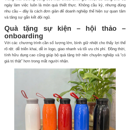
ngày làm việc luôn là món quà thiết thực. Không cầu kỳ, nhưng đúng
nhu cầu – đây là cách đơn giản để doanh nghiệp thể hiện sự quan tâm
và tăng sự gắn kết đội ngũ.
Quà tặng sự kiện – hội thảo –
onboarding
Với các chương trình cần số lượng lớn, bình giữ nhiệt cho thấy lợi thế
rõ rệt: dễ triển khai, dễ in logo, giao nhanh và tối ưu chi phí. Đồng thời,
tính hữu dụng cao cũng giúp bộ quà tặng trở nên chuyên nghiệp và “có
giá trị thật” hơn trong mắt người nhận.