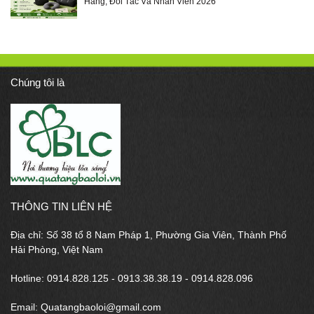
Hàng, Đối Tác Và Nhân Viên 2026
Chúng tôi là
THÔNG TIN LIÊN HỆ
Địa chỉ: Số 38 tổ 8 Nam Pháp 1, Phường Gia Viên, Thành Phố
Hải Phòng, Việt Nam
Hotline: 0914.828.125 - 0913.38.38.19 - 0914.828.096
Email: Quatangbaoloi@gmail.com