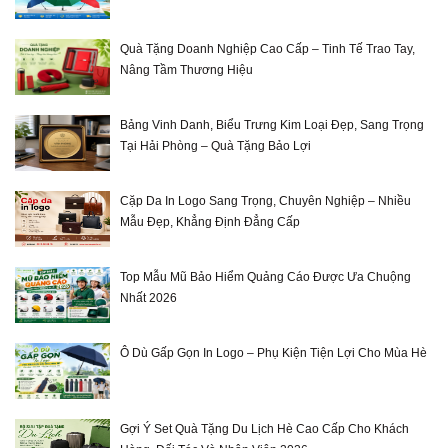
Quà Tặng Doanh Nghiệp Cao Cấp – Tinh Tế Trao Tay,
Nâng Tầm Thương Hiệu
Bảng Vinh Danh, Biểu Trưng Kim Loại Đẹp, Sang Trọng
Tại Hải Phòng – Quà Tặng Bảo Lợi
Cặp Da In Logo Sang Trọng, Chuyên Nghiệp – Nhiều
Mẫu Đẹp, Khẳng Định Đẳng Cấp
Top Mẫu Mũ Bảo Hiểm Quảng Cáo Được Ưa Chuộng
Nhất 2026
Ô Dù Gấp Gọn In Logo – Phụ Kiện Tiện Lợi Cho Mùa Hè
Gợi Ý Set Quà Tặng Du Lịch Hè Cao Cấp Cho Khách