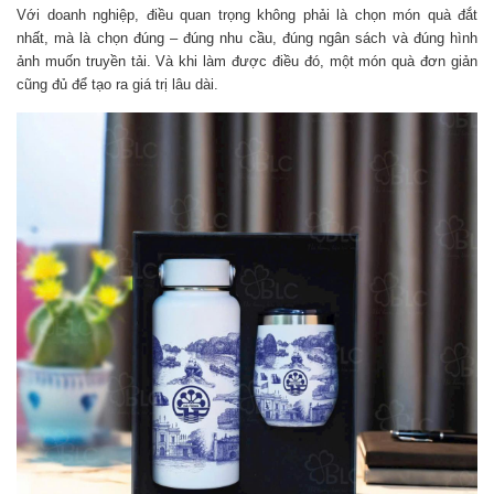
Với doanh nghiệp, điều quan trọng không phải là chọn món quà đắt
nhất, mà là chọn đúng – đúng nhu cầu, đúng ngân sách và đúng hình
ảnh muốn truyền tải. Và khi làm được điều đó, một món quà đơn giản
cũng đủ để tạo ra giá trị lâu dài.