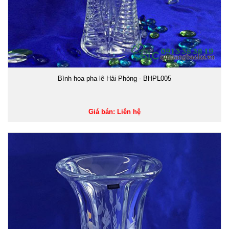
Bình hoa pha lê Hải Phòng - BHPL005
Giá bán: Liên hệ