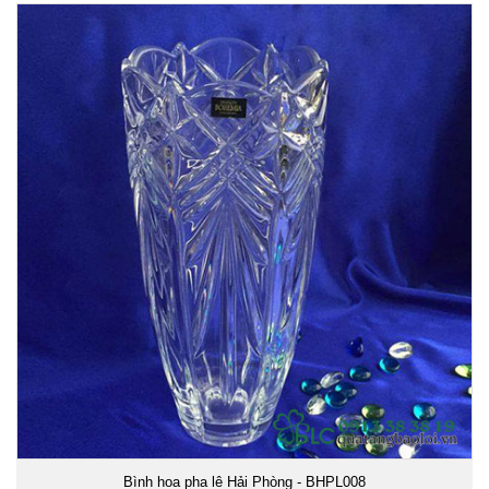
Bình hoa pha lê Hải Phòng - BHPL008