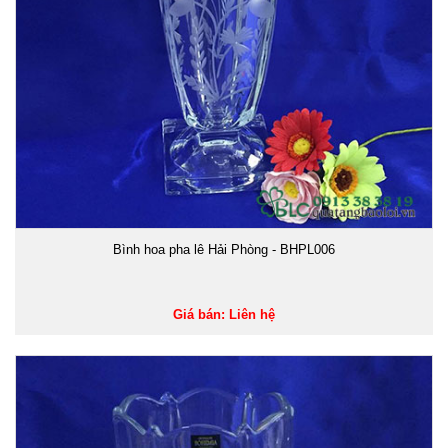
Bình hoa pha lê Hải Phòng - BHPL006
Giá bán: Liên hệ