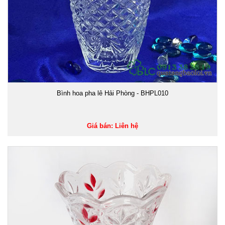
Bình hoa pha lê Hải Phòng - BHPL010
Giá bán: Liên hệ