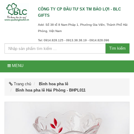
CÔNG TY CP ĐẦU TƯ SX TM BẢO LỢI - BLC
GIFTS
Add: Số 38 tổ 8 Nam Pháp 1, Phường Gia Viên, Thành Phố Hải
Phòng, Việt Nam
Tel: 0914.828.125 - 0913.38.38.19 - 0914.828.096
Tìm kiếm
MENU
Trang chủ
Bình hoa pha lê
Bình hoa pha lê Hải Phòng - BHPL011