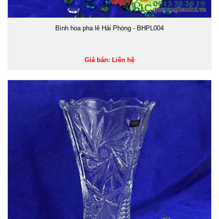
Bình hoa pha lê Hải Phòng - BHPL004
Giá bán: Liên hệ