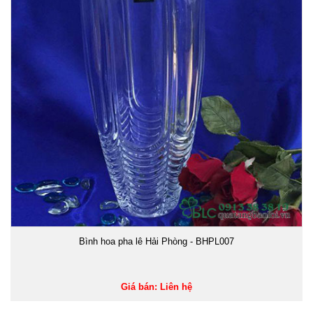
Bình hoa pha lê Hải Phòng - BHPL007
Giá bán: Liên hệ