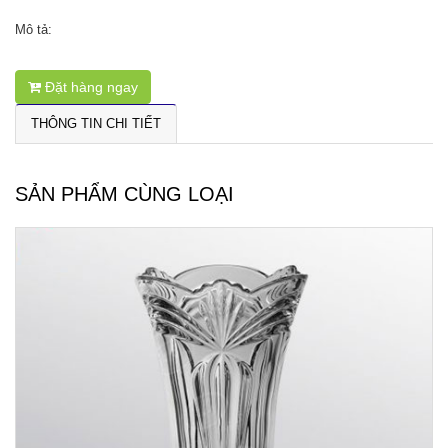
Mô tả:
Đặt hàng ngay
THÔNG TIN CHI TIẾT
SẢN PHẨM CÙNG LOẠI