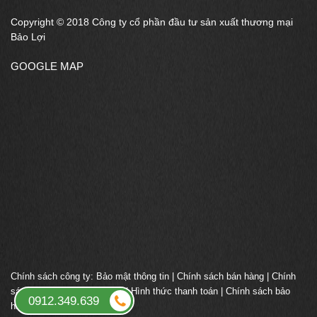
Copyright © 2018 Công ty cổ phần đầu tư sản xuất thương mại
Bảo Lợi
GOOGLE MAP
Chính sách công ty:
Bảo mật thông tin
|
Chính sách bán hàng
|
Chính
sách giao nhận vận chuyển
|
Hình thức thanh toán
|
Chính sách bảo
0912.349.639
hành