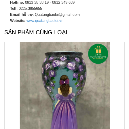
Hotline:
0913 38 38 19 - 0912 349 639
Tell:
0225.3855655
Email hỗ trợ:
Quatangbaoloi@gmail.com
Website:
www.quatangbaoloi.vn
SẢN PHẨM CÙNG LOẠI