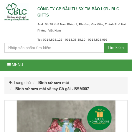
CÔNG TY CP ĐẦU TƯ SX TM BẢO LỢI - BLC
GIFTS
Add: Số 38 tổ 8 Nam Pháp 1, Phường Gia Viên, Thành Phố Hải
Phòng, Việt Nam
Tel: 0914.828.125 - 0913.38.38.19 - 0914.828.096
Tìm kiếm
MENU
Trang chủ
Bình sứ sơn mài
Bình sứ sơn mài vẽ tay Cô gái - BSM007