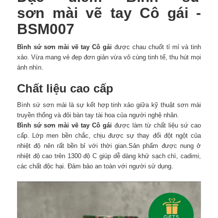
sơn mài vẽ tay Cô gái -
BSM007
Bình sứ sơn mài vẽ tay Cô gái
được chau chuốt tỉ mỉ và tinh
xảo. Vừa mang vẻ đẹp đơn giản vừa vô cùng tinh tế, thu hút mọi
ánh nhìn.
Chất liệu cao cấp
Bình sứ sơn mài là sự kết hợp tinh xảo giữa kỹ thuật sơn mài
truyền thống và đôi bàn tay tài hoa của người nghệ nhân.
Bình sứ sơn mài vẽ tay Cô gái
được làm từ chất liệu sứ cao
cấp. Lớp men bền chắc, chịu được sự thay đổi đột ngột của
nhiệt độ nên rất bền bỉ với thời gian.Sản phẩm được nung ở
nhiệt độ cao trên 1300 độ C giúp dễ dàng khử sạch chì, cadimi,
các chất độc hại. Đảm bảo an toàn với người sử dụng.