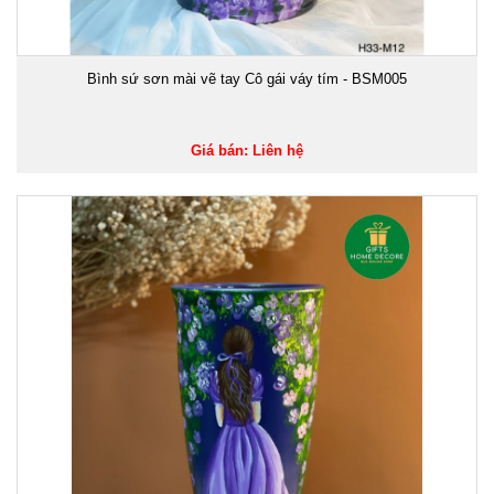
Bình sứ sơn mài vẽ tay Cô gái váy tím - BSM005
Giá bán: Liên hệ