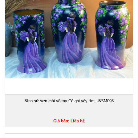
Bình sứ sơn mài vẽ tay Cô gái váy tím - BSM003
Giá bán: Liên hệ