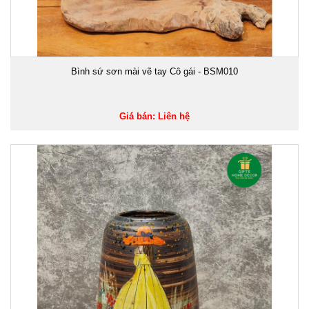
Bình sứ sơn mài vẽ tay Cô gái - BSM010
Giá bán: Liên hệ