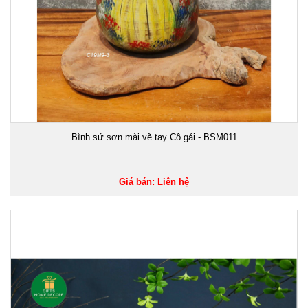
Bình sứ sơn mài vẽ tay Cô gái - BSM011
Giá bán: Liên hệ