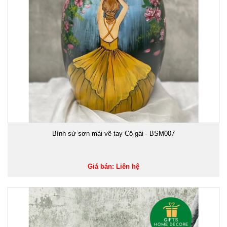
Bình sứ sơn mài vẽ tay Cô gái - BSM007
Giá bán: Liên hệ