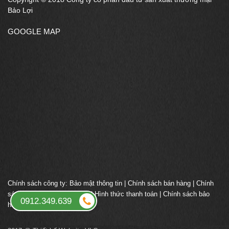
Bảo Lợi
GOOGLE MAP
Chính sách công ty:
Bảo mật thông tin
|
Chính sách bán hàng
|
Chính
sách giao nhận vận chuyển
|
Hình thức thanh toán
|
Chính sách bảo
0912.349.639
hành