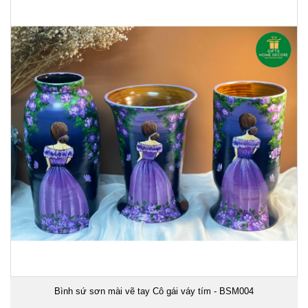
Bình sứ sơn mài vẽ tay Cô gái váy tím - BSM004