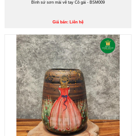
Bình sứ sơn mài vẽ tay Cô gái - BSM009
Giá bán: Liên hệ