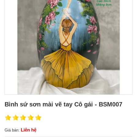
Bình sứ sơn mài vẽ tay Cô gái - BSM007
Liên hệ
Giá bán: