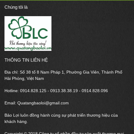
Chúng tôi là
THÔNG TIN LIÊN HỆ
Địa chỉ: Số 38 tổ 8 Nam Pháp 1, Phường Gia Viên, Thành Phố
Hải Phòng, Việt Nam
Hotline: 0914.828.125 - 0913.38.38.19 - 0914.828.096
Email: Quatangbaoloi@gmail.com
Bảo Lợi luôn đồng hành cùng sự phát triển thương hiệu của
khách hàng.
Copyright © 2018 Công ty cổ phần đầu tư sản xuất thương mại