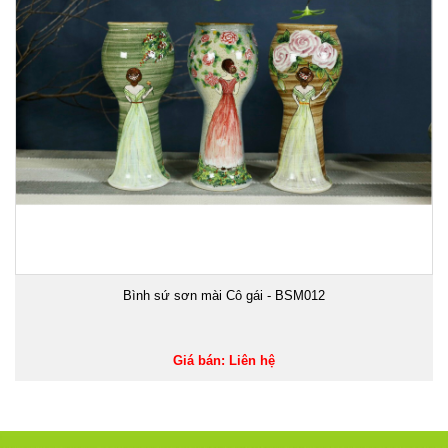
Bình sứ sơn mài Cô gái - BSM012
Giá bán: Liên hệ