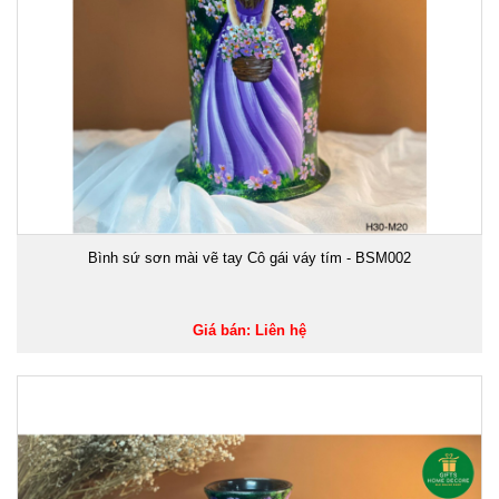
Bình sứ sơn mài vẽ tay Cô gái váy tím - BSM002
Giá bán: Liên hệ