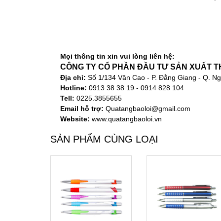
Mọi thông tin xin vui lòng liên hệ:
CÔNG TY CỔ PHẦN ĐẦU TƯ SẢN XUẤT T
Địa chỉ:
Số 1/134 Văn Cao - P. Đằng Giang - Q
Hotline:
0913 38 38 19 - 0914 828 104
Tell:
0225.3855655
Email hỗ trợ:
Quatangbaoloi@gmail.com
Website:
www.quatangbaoloi.vn
SẢN PHẨM CÙNG LOẠI