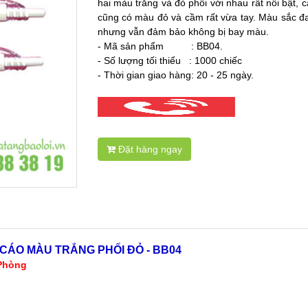
hai màu trắng và đỏ phối với nhau rất nổi bật,
cũng có màu đỏ và cầm rất vừa tay. Màu sắc đa
nhưng vẫn đảm bảo không bị bay màu.
- Mã sản phẩm : BB04.
- Số lượng tối thiểu : 1000 chiếc
- Thời gian giao hàng: 20 - 25 ngày.
Đặt hàng ngay
 CÁO MÀU TRẮNG PHỐI ĐỎ - BB04
 Phòng