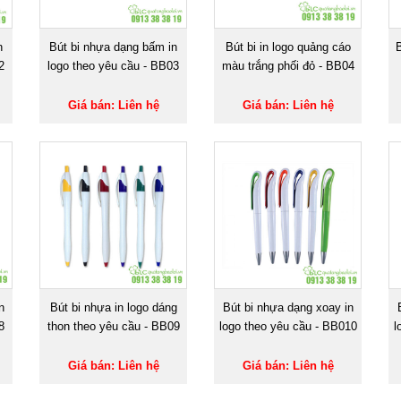
n
Bút bi nhựa dạng bấm in
Bút bi in logo quảng cáo
B
2
logo theo yêu cầu - BB03
màu trắng phối đỏ - BB04
Giá bán: Liên hệ
Giá bán: Liên hệ
n
Bút bi nhựa in logo dáng
Bút bi nhựa dạng xoay in
8
thon theo yêu cầu - BB09
logo theo yêu cầu - BB010
l
Giá bán: Liên hệ
Giá bán: Liên hệ