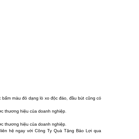
nút bấm màu đỏ dạng lò xo độc đáo, đầu bút cũng có
ược thương hiệu của doanh nghiệp.
ược thương hiệu của doanh nghiệp.
 liên hệ ngay với
Công Ty Quà Tặng Bảo Lợi
qua