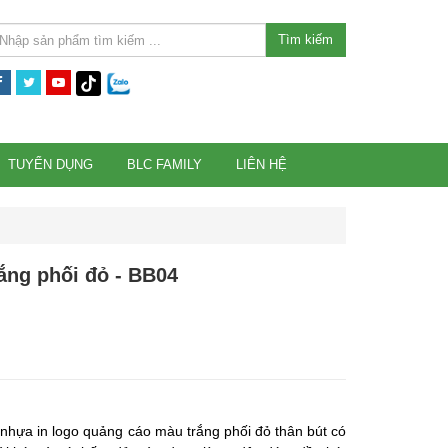
Tìm kiếm
TUYỂN DỤNG
BLC FAMILY
LIÊN HỆ
ắng phối đỏ - BB04
i nhựa in logo quảng cáo màu trắng phối đỏ thân bút có