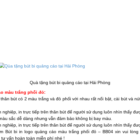
Quà tặng bút bi quảng cáo tại Hải Phòng
áo màu trắng phối đỏ:
 thân bút có 2 màu trắng và đỏ phối với nhau rất nổi bật, cài bút và 
 nghiệp, in trực tiếp trên thân bút để người sử dụng luôn nhìn thấy đ
u màu sắc dễ dàng nhưng vẫn đảm bảo không bị bay màu.
 nghiệp, in trực tiếp trên thân bút để người sử dụng luôn nhìn thấy đ
hẩm
Bút bi in logo quảng cáo màu trắng phối đỏ – BB04
xin vui lòng
tư vấn hoàn toàn miễn phí nhé !