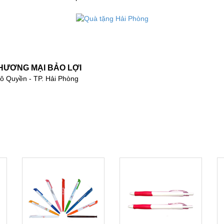
Quà tặng Hải Phòng
HƯƠNG MẠI BẢO LỢI
. Ngô Quyền - TP. Hải Phòng