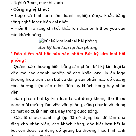
- Ngòi 0.7mm, mực bi xanh.
- Công nghệ khắc:
+ Logo và hình ảnh tên doanh nghiệp được khắc bằng
công nghệ laser hiện đại nhất.
+ Hiển thị rõ ràng chi tiết khắc lên thân bình theo yêu cầu
của khách hàng.
Bút ký kim loại tại hải phòng
* Đặc điểm nổi bật của sản phẩm Bút ký kim loại hải
phòng:
- Quảng cáo thương hiệu bằng sản phẩm bút ký kim loại là
việc mà các doanh nghiệp sẽ cho khắc laze, in ấn logo
thương hiệu trên thân bút và dùng sản phẩm này để quảng
cáo thương hiệu của mình đến tay khách hàng hay nhân
viên.
- Sản phẩm bút ký kim loại là vật dụng không thể thiếu
trong môi trường làm việc văn phòng, cũng như là vật dụng
có mật độ xuất hiện khá dày trong cuộc sống.
- Các tổ chức doanh nghiệp đã sử dụng bút để làm quà
tặng cho nhân viên, cho khách hàng, đặc biệt hơn hết là
bút còn được sử dụng để quảng bá thương hiệu hình ảnh