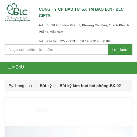
CÔNG TY CP ĐẦU TƯ SX TM BẢO LỢI - BLC
GIFTS
Add: Số 38 tổ 8 Nam Pháp 1, Phường Gia Viên, Thành Phố Hải
Phòng, Việt Nam
Tel: 0914.828.125 - 0913.38.38.19 - 0914.828.096
Tìm kiếm
MENU
Trang chủ
Bút ký
Bút ký kim loại hải phòng-BK.02