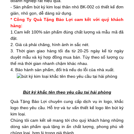
doanh nghiệp rất hiệu quả.
- Sản phẩm bút ký kim loại thân nhỏ BK-002 có thiết kế đơn
giản, nhỏ gọn, dễ dàng sử dụng.
* Công Ty Quà Tặng Bảo Lợi cam kết với quý khách
hàng:
1.Cam kết 100% sản phẩm đúng chất lượng và mẫu mã đã
đặt.
2. Giá cả phải chăng, hình ảnh in sắc nét.
3. Thời gian giao hàng tối đa từ 20-25 ngày kể từ ngày
duyệt mẫu và ký hợp đồng mua bán. Tùy theo số lượng cụ
thể mà thời gian nhanh chậm khác nhau.
4. Bảo hành sản phẩm, đổi trả nếu do lỗi của nhà xuất.
Bút ký khắc tên theo yêu cầu tại hải phòng
Quà Tặng Bảo Lợi chuyên cung cấp dịch vụ in logo, khắc
logo theo yêu cầu. Hỗ trợ và tư vấn thiết kế logo lên bút ký
kim loại.
Chúng tôi cam kết sẽ mang tới cho quý khách hàng những
dòng sản phẩm quà tặng in ấn chất lượng, phong phú về
chủng loại, hợp lý trong giá thành.