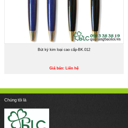
Bút ký kim loại cao cấp-BK.012
Giá bán: Liên hệ
Chúng tôi là