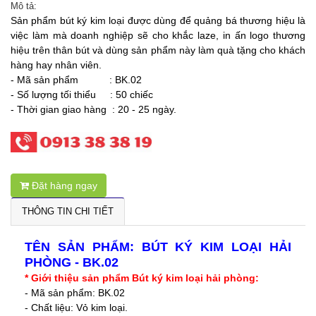
Mô tả:
Sản phẩm bút ký kim loại được dùng để quảng bá thương hiệu là
việc làm mà doanh nghiệp sẽ cho khắc laze, in ấn logo thương
hiệu trên thân bút và dùng sản phẩm này làm quà tặng cho khách
hàng hay nhân viên.
- Mã sản phẩm : BK.02
- Số lượng tối thiểu : 50 chiếc
- Thời gian giao hàng : 20 - 25 ngày.
Đặt hàng ngay
THÔNG TIN CHI TIẾT
TÊN SẢN PHẨM: BÚT KÝ KIM LOẠI HẢI
PHÒNG - BK.02
* Giới thiệu sản phẩm Bút ký kim loại hải phòng:
- Mã sản phẩm: BK.02
- Chất liệu: Vỏ kim loại.