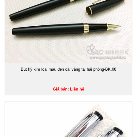
Bút ký kim loại màu đen cài vàng tại hải phòng-BK.08
Giá bán: Liên hệ