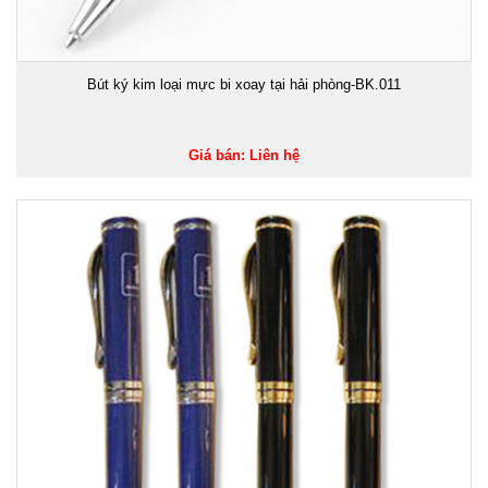
Bút ký kim loại mực bi xoay tại hải phòng-BK.011
Giá bán: Liên hệ