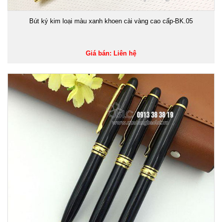
Bút ký kim loại màu xanh khoen cài vàng cao cấp-BK.05
Giá bán: Liên hệ