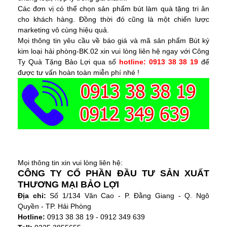
Các đơn vị có thể chọn sản phẩm bút làm quà tặng tri ân
cho khách hàng. Đồng thời đó cũng là một chiến lược
marketing vô cùng hiệu quả.
Mọi thông tin yêu cầu về báo giá và mã sản phẩm
Bút ký
kim loại hải phòng-BK.02
xin vui lòng liên hệ ngay với
Công
Ty Quà Tặng Bảo Lợi
qua số
hotline: 0913 38 38 19
để
được tư vấn hoàn toàn miễn phí nhé !
Quà tặng hải phòng
Mọi thông tin xin vui lòng liên hệ:
CÔNG TY CỔ PHẦN ĐẦU TƯ SẢN XUẤT
THƯƠNG MẠI BẢO LỢI
Địa chỉ:
Số 1/134 Văn Cao - P. Đằng Giang - Q. Ngô
Quyền - TP. Hải Phòng
Hotline:
0913 38 38 19 - 0912 349 639