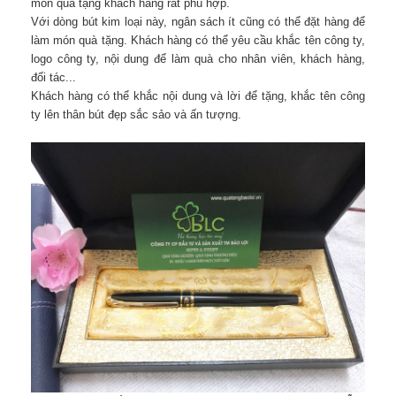
món quà tặng khách hàng rất phù hợp.
Với dòng bút kim loại này, ngân sách ít cũng có thể đặt hàng để
làm món quà tặng. Khách hàng có thể yêu cầu khắc tên công ty,
logo công ty, nội dung để làm quà cho nhân viên, khách hàng,
đối tác...
Khách hàng có thể khắc nội dung và lời để tặng, khắc tên công
ty lên thân bút đẹp sắc sảo và ấn tượng.