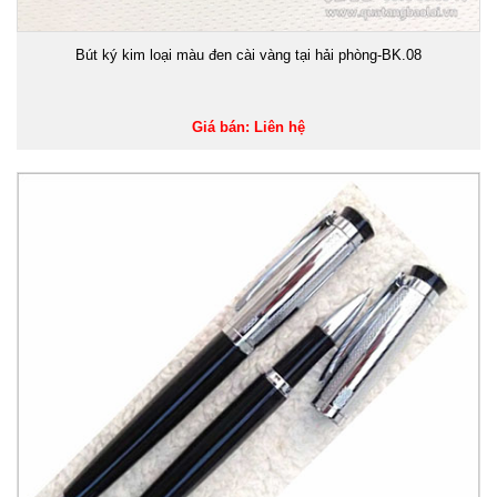
Bút ký kim loại màu đen cài vàng tại hải phòng-BK.08
Giá bán: Liên hệ