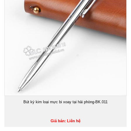
Bút ký kim loại mực bi xoay tại hải phòng-BK.011
Giá bán: Liên hệ