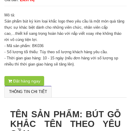
Mô tả:
Sản phẩm bút ký kim loại khắc logo theo yêu cầu là một món quà tặng
thực sự khác biệt dành cho những viên chức, nhân viên cấp
cao,...thiết kế sang trọng hoàn hảo với nắp viết xoay nhẹ không tháo
rời vô cùng tiện lợi.
- Mã sản phẩm: BK036
- Số lượng tối thiểu: Tùy theo số lượng khách hàng yêu cầu.
- Thời gian giao hàng: 10 - 15 ngày (nếu đơn hàng với số lượng sp
nhiều thì thời gian giao hàng sẽ tăng lên).
Đặt hàng ngay
THÔNG TIN CHI TIẾT
TÊN SẢN PHẨM: BÚT GỖ
KHẮC TÊN THEO YÊU