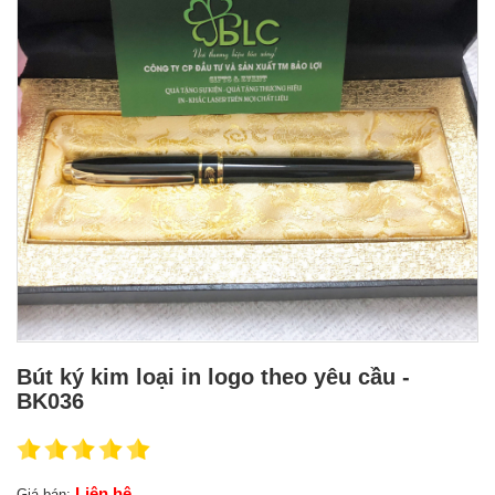
Bút ký kim loại in logo theo yêu cầu -
BK036
Liên hệ
Giá bán: