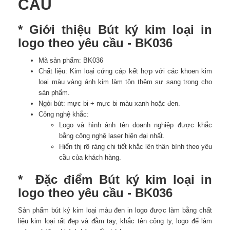
CẦU
* Giới thiệu Bút ký kim loại in
logo theo yêu cầu - BK036
Mã sản phẩm: BK036
Chất liệu: Kim loại cứng cáp kết hợp với các khoen kim
loại màu vàng ánh kim làm tôn thêm sự sang trọng cho
sản phẩm.
Ngòi bút: mực bi + mực bi màu xanh hoặc đen.
Công nghệ khắc:
Logo và hình ảnh tên doanh nghiệp được khắc
bằng công nghệ laser hiện đại nhất.
Hiển thị rõ ràng chi tiết khắc lên thân bình theo yêu
cầu của khách hàng.
* Đặc điểm Bút ký kim loại in
logo theo yêu cầu - BK036
Sản phẩm bút ký kim loại màu đen in logo được làm bằng chất
liệu kim loại rất đẹp và đằm tay, khắc tên công ty, logo để làm