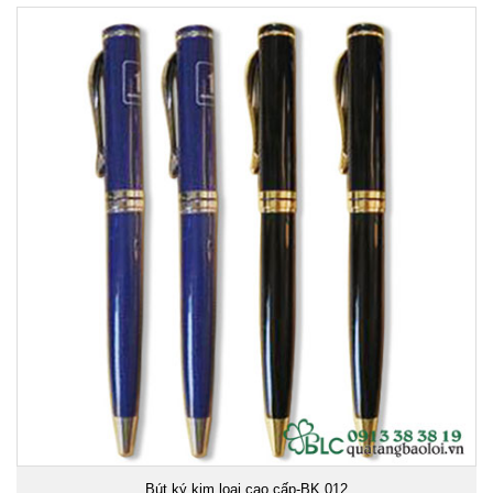
Bút ký kim loại cao cấp-BK.012