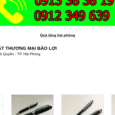
Quà tặng hải phòng
ẤT THƯƠNG MẠI BẢO LỢI
Ngô Quyền - TP. Hải Phòng