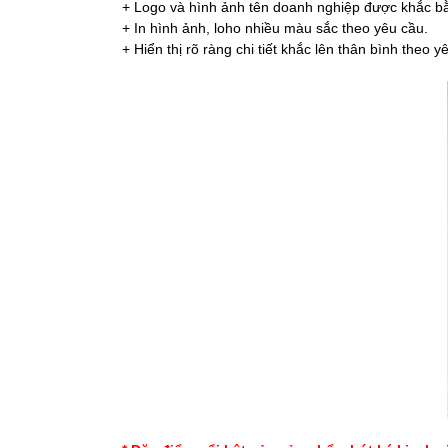
+ Logo và hình ảnh tên doanh nghiệp được khắc bằ
+ In hình ảnh, loho nhiều màu sắc theo yêu cầu.
+ Hiển thị rõ ràng chi tiết khắc lên thân bình theo