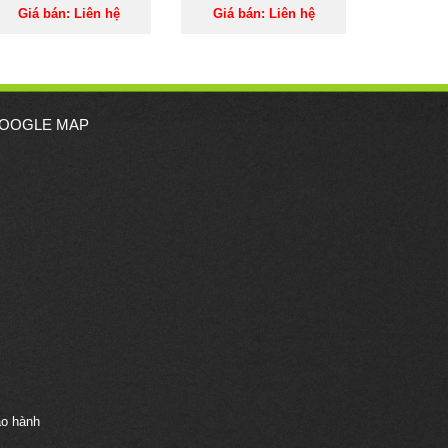
Giá bán: Liên hệ
Giá bán: Liên hệ
OOGLE MAP
ảo hành