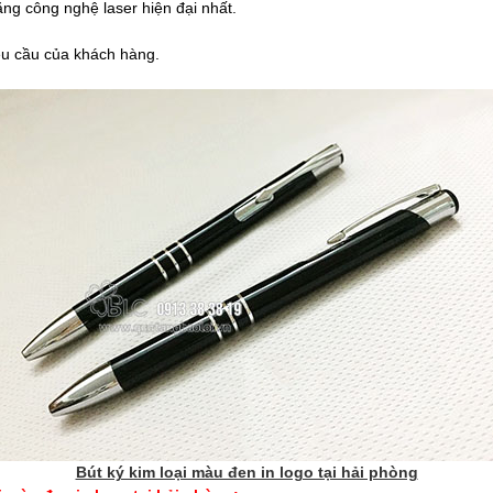
ng công nghệ laser hiện đại nhất.
 yêu cầu của khách hàng.
Bút ký kim loại màu đen in logo tại hải phòng