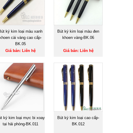
Bút ký kim loại màu xanh
Bút ký kim loại màu đen
khoen cài vàng cao cấp-
khoen vàng-BK.06
BK.05
Giá bán: Liên hệ
Giá bán: Liên hệ
t ký kim loại mực bi xoay
Bút ký kim loại cao cấp-
tại hải phòng-BK.011
BK.012