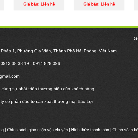
Giá bán: Liên hệ
Giá bán: Liên hệ
G
m Pháp 1, Phường Gia Viên, Thành Phố Hải Phòng, Việt Nam
- 0913.38.38.19 - 0914.828.096
gmail.com
 cùng sự phát triển thương hiệu của khách hàng.
ty cổ phần đầu tư sản xuất thương mại Bảo Lợi
ng
|
Chính sách giao nhận vận chuyển
|
Hình thức thanh toán
|
Chính sách b