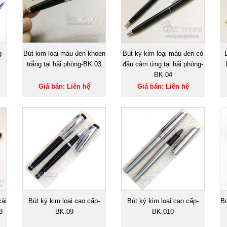
g-
Bút kim loại màu đen khoen
Bút ký kim loại màu đen có
trắng tại hải phòng-BK.03
đầu cảm ứng tại hải phòng-
BK.04
Giá bán: Liên hệ
Giá bán: Liên hệ
cài
Bút ký kim loại cao cấp-
Bút ký kim loại cao cấp-
Bú
8
BK.09
BK.010