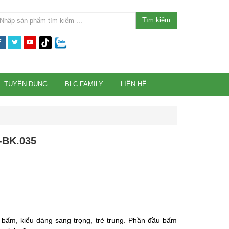
Tìm kiếm
TUYỂN DỤNG
BLC FAMILY
LIÊN HỆ
o-BK.035
 bấm, kiểu dáng sang trọng, trẻ trung. Phần đầu bấm