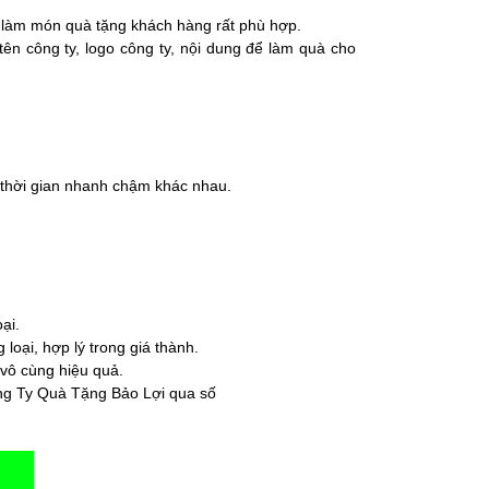
để làm món quà tặng khách hàng rất phù hợp.
ên công ty, logo công ty, nội dung để làm quà cho
 thời gian nhanh chậm khác nhau.
ại.
oại, hợp lý trong giá thành.
 vô cùng hiệu quả.
Công Ty Quà Tặng Bảo Lợi qua số