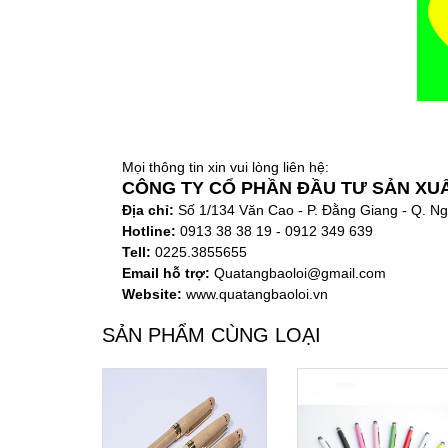
Mọi thông tin xin vui lòng liên hệ:
CÔNG TY CỔ PHẦN ĐẦU TƯ SẢN XU
Địa chỉ:
Số 1/134 Văn Cao - P. Đằng Giang - Q. 
Hotline:
0913 38 38 19 - 0912 349 639
Tell:
0225.3855655
Email hỗ trợ:
Quatangbaoloi@gmail.com
Website:
www.quatangbaoloi.vn
SẢN PHẨM CÙNG LOẠI