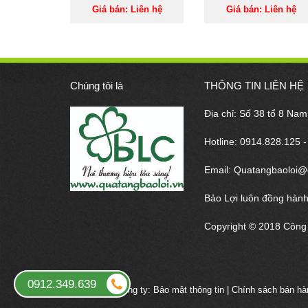
Giá bán: Liên hệ
Giá bán: Liên hệ
Chúng tôi là
THÔNG TIN LIÊN HỆ
Địa chỉ: Số 38 tổ 8 Na
Hotline: 0914.828.125 
Email: Quatangbaoloi@
Bảo Lợi luôn đồng hành
Copyright © 2018 Công 
0912.349.639
Chính sách công ty:
Bảo mật thông tin
|
Chính sách bán hà