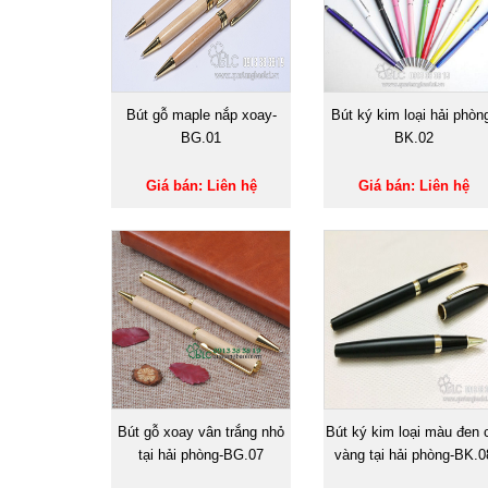
Bút gỗ maple nắp xoay-
Bút ký kim loại hải phòn
BG.01
BK.02
Giá bán: Liên hệ
Giá bán: Liên hệ
Bút gỗ xoay vân trắng nhỏ
Bút ký kim loại màu đen 
tại hải phòng-BG.07
vàng tại hải phòng-BK.0