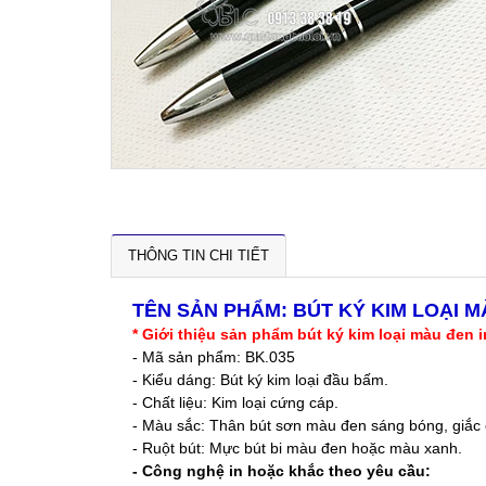
THÔNG TIN CHI TIẾT
TÊN SẢN PHẨM: BÚT KÝ KIM LOẠI MÀ
* Giới thiệu sản phẩm bút ký kim loại màu đen i
- Mã sản phẩm: BK.035
- Kiểu dáng: Bút ký kim loại đầu bấm.
- Chất liệu: Kim loại cứng cáp.
- Màu sắc: Thân bút sơn màu đen sáng bóng, giắc c
- Ruột bút: Mực bút bi màu đen hoặc màu xanh.
- Công nghệ in hoặc khắc theo yêu cầu: