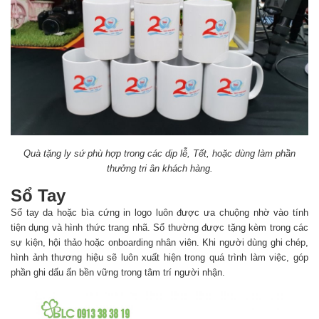
Quà tặng ly sứ phù hợp trong các dịp lễ, Tết, hoặc dùng làm phần
thưởng tri ân khách hàng.
Sổ Tay
Sổ tay da hoặc bìa cứng in logo luôn được ưa chuộng nhờ vào tính
tiện dụng và hình thức trang nhã. Sổ thường được tặng kèm trong các
sự kiện, hội thảo hoặc onboarding nhân viên. Khi người dùng ghi chép,
hình ảnh thương hiệu sẽ luôn xuất hiện trong quá trình làm việc, góp
phần ghi dấu ấn bền vững trong tâm trí người nhận.