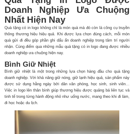
Doanh Nghiệp Ưa Chuộng
Nhất Hiện Nay
Quà tặng có in logo không chỉ là món quà mà đó còn là công cụ truyền
thông thương hiệu hiệu quả. Khi được lựa chọn đúng cách, mỗi món
quà gửi đi đều góp phần ghi dấu ấn doanh nghiệp trong tâm trí người
nhận. Cùng điểm qua những mẫu quà tặng có in logo đang được nhiều
doanh nghiệp ưa chuộng hiện nay.
Bình Giữ Nhiệt
Bình giữ nhiệt là một trong những lựa chọn hàng đầu cho quà tặng
doanh nghiệp. Với khả năng giữ nóng, giữ lạnh hiệu quả, sản phẩm này
được sử dụng hằng ngày bởi dân văn phòng, học sinh, sinh viên…
Việc in logo lên thân bình giúp thương hiệu được quảng bá liên tục và
tinh tế trong từng hành động nhỏ như uống nước, mang theo khi đi làm,
đi học hoặc du lịch.