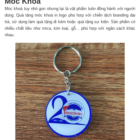
Móc Khoá
Móc khoá tuy nhỏ gọn nhưng lại là vật phẩm luôn đồng hành với người
dùng. Quà tặng móc khoá in logo phù hợp với chiến dịch branding đại
trà, sử dụng làm quà tặng đi kèm hoặc quà tặng sự kiện. Sản phẩm có
nhiều chất liệu như mica, kim loại, gỗ… phù hợp với ngân sách khác
nhau.