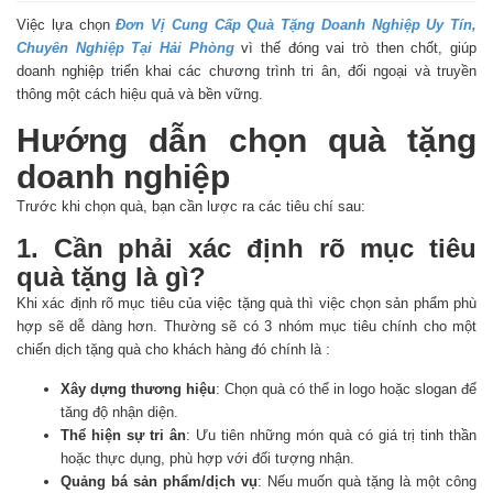
Việc lựa chọn
Đơn Vị Cung Cấp Quà Tặng Doanh Nghiệp Uy Tín,
Chuyên Nghiệp Tại Hải Phòng
vì thế đóng vai trò then chốt, giúp
doanh nghiệp triển khai các chương trình tri ân, đối ngoại và truyền
thông một cách hiệu quả và bền vững.
Hướng dẫn chọn quà tặng
doanh nghiệp
Trước khi chọn quà, bạn cần lược ra các tiêu chí sau:
1. Cần phải xác định rõ mục tiêu
quà tặng là gì?
Khi xác định rõ mục tiêu của việc tặng quà thì việc chọn sản phẩm phù
hợp sẽ dễ dàng hơn. Thường sẽ có 3 nhóm mục tiêu chính cho một
chiến dịch tặng quà cho khách hàng đó chính là :
Xây dựng thương hiệu
: Chọn quà có thể in logo hoặc slogan để
tăng độ nhận diện.
Thể hiện sự tri ân
: Ưu tiên những món quà có giá trị tinh thần
hoặc thực dụng, phù hợp với đối tượng nhận.
Quảng bá sản phẩm/dịch vụ
: Nếu muốn quà tặng là một công