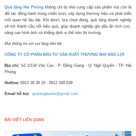
Quà tặng Hải Phòng
không chỉ là nhà cung cấp sản phẩm mà còn là
đối tác đồng hành trong chiến lược xây dựng thương hiệu và phát triển
mối quan hệ lâu dài. Khi được lựa chọn đúng, quà tặng doanh nghiệp
sẽ trở thành cầu nối hiệu quả, giúp doanh nghiệp ghi dấu ấn tích cực,
nâng cao hình ảnh và khẳng định vị thế trên thị trường.
Mọi thông tin xin vui lòng liên hệ:
CÔNG TY CỔ PHẦN ĐẦU TƯ SẢN XUẤT THƯƠNG MẠI BẢO LỢI
Địa chỉ:
Số 1/134 Văn Cao - P. Đằng Giang - Q. Ngô Quyền - TP. Hải
Phòng
Hotline:
0913 38 38 19 - 0912 349 639
Email hỗ trợ:
quatangbaoloi@gmail.com
BÀI VIẾT LIÊN QUAN