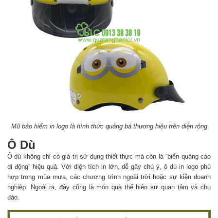
Mũ bảo hiểm in logo là hình thức quảng bá thương hiệu trên diện rộng
Ô Dù
Ô dù không chỉ có giá trị sử dụng thiết thực mà còn là “biển quảng cáo
di động” hiệu quả. Với diện tích in lớn, dễ gây chú ý, ô dù in logo phù
hợp trong mùa mưa, các chương trình ngoài trời hoặc sự kiện doanh
nghiệp. Ngoài ra, đây cũng là món quà thể hiện sự quan tâm và chu
đáo.