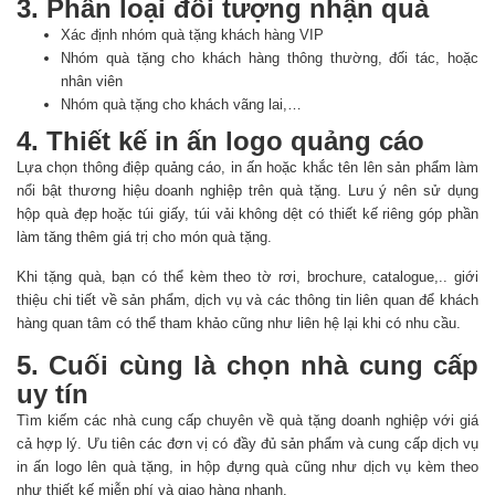
3. Phân loại đối tượng nhận quà
Xác định nhóm quà tặng khách hàng VIP
Nhóm quà tặng cho khách hàng thông thường, đối tác, hoặc
nhân viên
Nhóm quà tặng cho khách vãng lai,…
4. Thiết kế in ấn logo quảng cáo
Lựa chọn thông điệp quảng cáo, in ấn hoặc khắc tên lên sản phẩm làm
nổi bật thương hiệu doanh nghiệp trên quà tặng. Lưu ý nên sử dụng
hộp quà đẹp hoặc túi giấy, túi vải không dệt có thiết kế riêng góp phần
làm tăng thêm giá trị cho món quà tặng.
Khi tặng quà, bạn có thể kèm theo tờ rơi, brochure, catalogue,.. giới
thiệu chi tiết về sản phẩm, dịch vụ và các thông tin liên quan để khách
hàng quan tâm có thể tham khảo cũng như liên hệ lại khi có nhu cầu.
5. Cuối cùng là chọn nhà cung cấp
uy tín
Tìm kiếm các nhà cung cấp chuyên về quà tặng doanh nghiệp với giá
cả hợp lý. Ưu tiên các đơn vị có đầy đủ sản phẩm và cung cấp dịch vụ
in ấn logo lên quà tặng, in hộp đựng quà cũng như dịch vụ kèm theo
như thiết kế miễn phí và giao hàng nhanh.