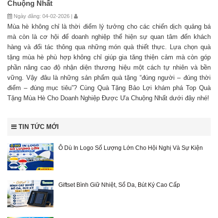
Chuộng Nhất
Ngày đăng: 04-02-2026 |
Mùa hè không chỉ là thời điểm lý tưởng cho các chiến dịch quảng bá
mà còn là cơ hội để doanh nghiệp thể hiện sự quan tâm đến khách
hàng và đối tác thông qua những món quà thiết thực. Lựa chọn quà
tặng mùa hè phù hợp không chỉ giúp gia tăng thiện cảm mà còn góp
phần nâng cao độ nhận diện thương hiệu một cách tự nhiên và bền
vững. Vậy đâu là những sản phẩm quà tặng “đúng người – đúng thời
điểm – đúng mục tiêu”? Cùng Quà Tặng Bảo Lợi khám phá Top Quà
Tặng Mùa Hè Cho Doanh Nghiệp Được Ưa Chuộng Nhất dưới đây nhé!
TIN TỨC MỚI
Ô Dù In Logo Số Lượng Lớn Cho Hội Nghị Và Sự Kiện
Giftset Bình Giữ Nhiệt, Sổ Da, Bút Ký Cao Cấp