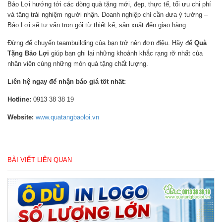
Bảo Lợi hướng tới các dòng quà tặng mới, đẹp, thực tế, tối ưu chi phí
và tăng trải nghiệm người nhận. Doanh nghiệp chỉ cần đưa ý tưởng –
Bảo Lợi sẽ tư vấn trọn gói từ thiết kế, sản xuất đến giao hàng.
Đừng để chuyến teambuilding của bạn trở nên đơn điệu. Hãy để
Quà
Tặng Bảo Lợi
giúp bạn ghi lại những khoảnh khắc rạng rỡ nhất của
nhân viên cùng những món quà tặng chất lượng.
Liên hệ ngay để nhận báo giá tốt nhất:
Hotline:
0913 38 38 19
Website:
www.quatangbaoloi.vn
BÀI VIẾT LIÊN QUAN