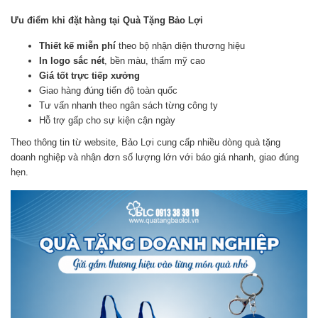
Ưu điểm khi đặt hàng tại Quà Tặng Bảo Lợi
Thiết kế miễn phí
theo bộ nhận diện thương hiệu
In logo sắc nét
, bền màu, thẩm mỹ cao
Giá tốt trực tiếp xưởng
Giao hàng đúng tiến độ toàn quốc
Tư vấn nhanh theo ngân sách từng công ty
Hỗ trợ gấp cho sự kiện cận ngày
Theo thông tin từ website, Bảo Lợi cung cấp nhiều dòng quà tặng
doanh nghiệp và nhận đơn số lượng lớn với báo giá nhanh, giao đúng
hẹn.