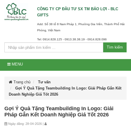
CÔNG TY CP ĐẦU TƯ SX TM BẢO LỢI - BLC
GIFTS
Add: Số 38 tổ 8 Nam Pháp 1, Phường Gia Viên, Thành Phố Hải
Phòng, Việt Nam
Tel: 0914.828.125 - 0913.38.38.19 - 0914.828.096
Tìm kiếm
MENU
Trang chủ
Tư vấn
Gợi Ý Quà Tặng Teambuilding In Logo: Giải Pháp Gắn Kết
Doanh Nghiệp Giá Tốt 2026
Gợi Ý Quà Tặng Teambuilding In Logo: Giải
Pháp Gắn Kết Doanh Nghiệp Giá Tốt 2026
Ngày đăng: 28-04-2026 |