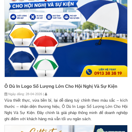
Ô Dù In Logo Số Lượng Lớn Cho Hội Nghị Và Sự Kiện
Ngày đăng: 28-04-2026 |
Vừa thiết thực, vừa bền bỉ, lại dễ dàng tuỳ chỉnh theo màu sắc – kích
thước – nhận diện thương hiệu, Ô Dù In Logo Số Lượng Lớn Cho Hội
Nghị Và Sự Kiện. Đây chính là giải pháp thông minh để doanh nghiệp
ghi điểm với khách hàng mà vẫn tối ưu ngân sách.