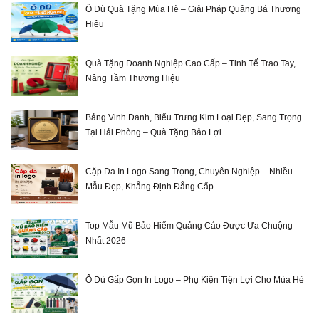
Ô Dù Quà Tặng Mùa Hè – Giải Pháp Quảng Bá Thương
Hiệu
Quà Tặng Doanh Nghiệp Cao Cấp – Tinh Tế Trao Tay,
Nâng Tầm Thương Hiệu
Bảng Vinh Danh, Biểu Trưng Kim Loại Đẹp, Sang Trọng
Tại Hải Phòng – Quà Tặng Bảo Lợi
Cặp Da In Logo Sang Trọng, Chuyên Nghiệp – Nhiều
Mẫu Đẹp, Khẳng Định Đẳng Cấp
Top Mẫu Mũ Bảo Hiểm Quảng Cáo Được Ưa Chuộng
Nhất 2026
Ô Dù Gấp Gọn In Logo – Phụ Kiện Tiện Lợi Cho Mùa Hè