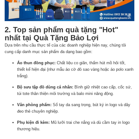
2. Top sản phẩm quà tặng "Hot"
nhất tại Quà Tặng Bảo Lợi
Dựa trên nhu cầu thực tế của các doanh nghiệp hiện nay, chúng tôi
cung cấp danh mục sản phẩm đa dạng bao gồm:
Áo thun đồng phục:
Chất liệu co giãn, thấm hút mồ hôi tốt,
thiết kế hiện đại (như mẫu áo cờ đỏ sao vàng hoặc áo polo xanh
trắng).
Bộ sưu tập đồ dùng cá nhân:
Bình giữ nhiệt cao cấp, cốc sứ,
túi tote thân thiện môi trường và balo mini năng động.
Văn phòng phẩm:
Sổ tay da sang trọng, bút ký in logo và dây
đeo thẻ chuyên nghiệp.
Phụ kiện đi kèm:
Mũ lưỡi trai che nắng và dù cầm tay in logo
thương hiệu.