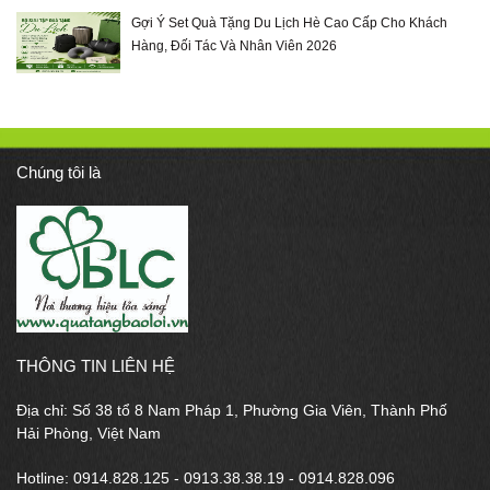
Gợi Ý Set Quà Tặng Du Lịch Hè Cao Cấp Cho Khách
Hàng, Đối Tác Và Nhân Viên 2026
Chúng tôi là
THÔNG TIN LIÊN HỆ
Địa chỉ: Số 38 tổ 8 Nam Pháp 1, Phường Gia Viên, Thành Phố
Hải Phòng, Việt Nam
Hotline: 0914.828.125 - 0913.38.38.19 - 0914.828.096