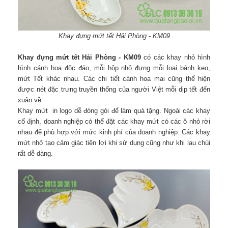
Khay đựng mứt tết Hải Phòng - KM09
Khay đựng mứt tết Hải Phòng - KM09
có các khay nhỏ hình
hình cánh hoa độc đáo, mỗi hộp nhỏ đựng mỗi loại bánh kẹo,
mứt Tết khác nhau. Các chi tiết cành hoa mai cũng thể hiện
được nét đặc trưng truyền thống của người Việt mỗi dịp tết đến
xuân về.
Khay mứt in logo dễ đóng gói để làm quà tặng. Ngoài các khay
cố định, doanh nghiệp có thể đặt các khay mứt có các ô nhỏ rời
nhau để phù hợp với mức kinh phí của doanh nghiệp. Các khay
mứt nhỏ tạo cảm giác tiện lợi khi sử dụng cũng như khi lau chùi
rất dễ dàng.