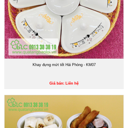
Khay đựng mứt tết Hải Phòng - KM07
Giá bán: Liên hệ