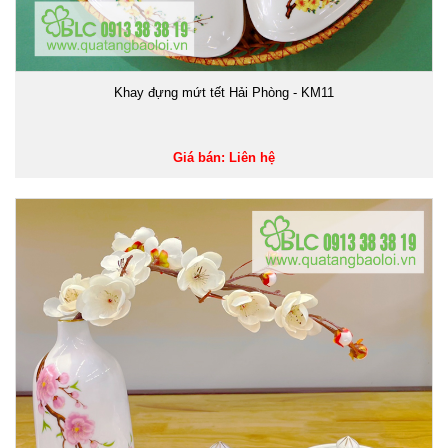
Khay đựng mứt tết Hải Phòng - KM11
Giá bán: Liên hệ