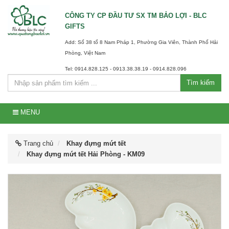
CÔNG TY CP ĐẦU TƯ SX TM BẢO LỢI - BLC
GIFTS
Add: Số 38 tổ 8 Nam Pháp 1, Phường Gia Viên, Thành Phố Hải
Phòng, Việt Nam
Tel: 0914.828.125 - 0913.38.38.19 - 0914.828.096
Tìm kiếm
MENU
Trang chủ
Khay đựng mứt tết
Khay đựng mứt tết Hải Phòng - KM09