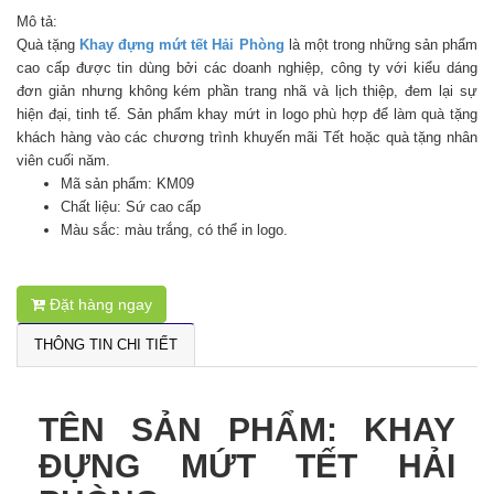
Mô tả:
Quà tặng
Khay đựng mứt tết Hải Phòng
là một trong những sản phẩm
cao cấp được tin dùng bởi các doanh nghiệp, công ty với kiểu dáng
đơn giản nhưng không kém phần trang nhã và lịch thiệp, đem lại sự
hiện đại, tinh tế. Sản phẩm khay mứt in logo phù hợp để làm quà tặng
khách hàng vào các chương trình khuyến mãi Tết hoặc quà tặng nhân
viên cuối năm.
Mã sản phẩm: KM09
Chất liệu: Sứ cao cấp
Màu sắc: màu trắng, có thể in logo.
Đặt hàng ngay
THÔNG TIN CHI TIẾT
TÊN SẢN PHẨM: KHAY
ĐỰNG MỨT TẾT HẢI