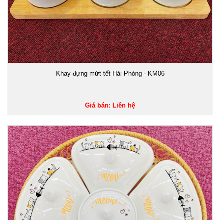
Khay đựng mứt tết Hải Phòng - KM06
Giá bán: Liên hệ