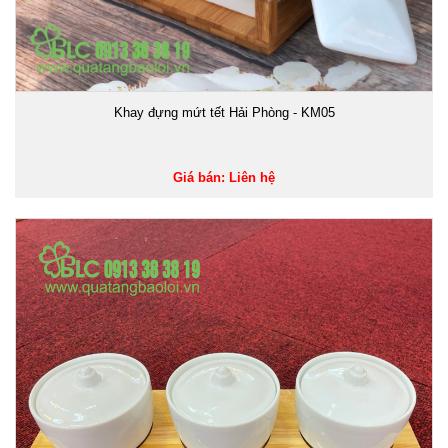
Khay đựng mứt tết Hải Phòng - KM05
Giá bán: Liên hệ