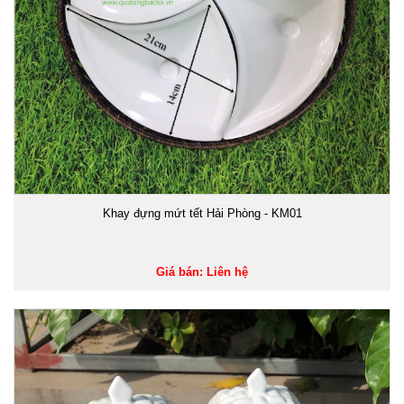
Khay đựng mứt tết Hải Phòng - KM01
Giá bán: Liên hệ