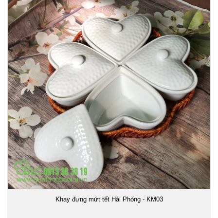
Khay đựng mứt tết Hải Phòng - KM03