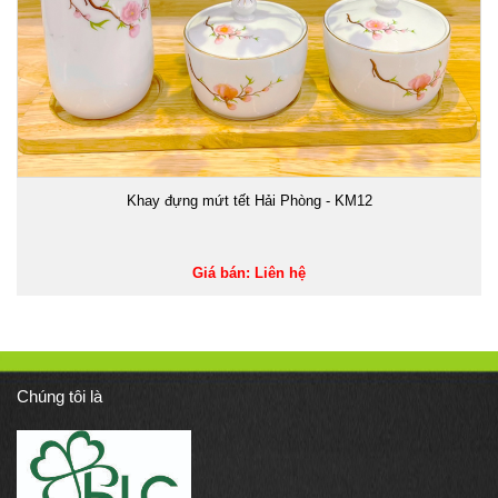
Khay đựng mứt tết Hải Phòng - KM12
Giá bán: Liên hệ
Chúng tôi là