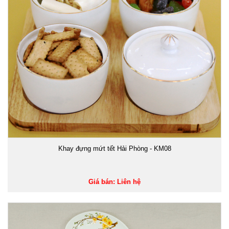
Khay đựng mứt tết Hải Phòng - KM08
Giá bán: Liên hệ