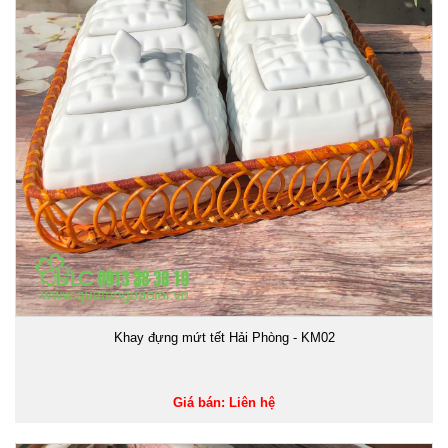
Khay đựng mứt tết Hải Phòng - KM02
Giá bán: Liên hệ