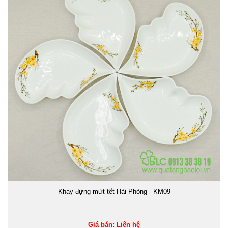
Khay đựng mứt tết Hải Phòng - KM09
Giá bán: Liên hệ