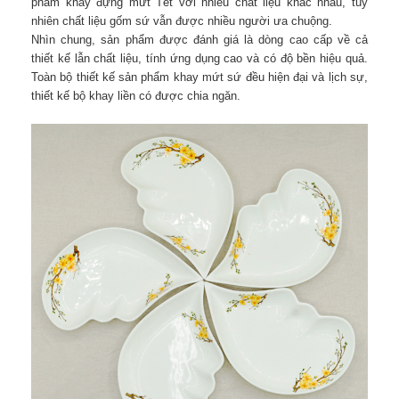
phẩm khay đựng mứt Tết với nhiều chất liệu khác nhau, tuy
nhiên chất liệu gốm sứ vẫn được nhiều người ưa chuộng.
Nhìn chung, sản phẩm được đánh giá là dòng cao cấp về cả
thiết kế lẫn chất liệu, tính ứng dụng cao và có độ bền hiệu quả.
Toàn bộ thiết kế sản phẩm khay mứt sứ đều hiện đại và lịch sự,
thiết kế bộ khay liền có được chia ngăn.