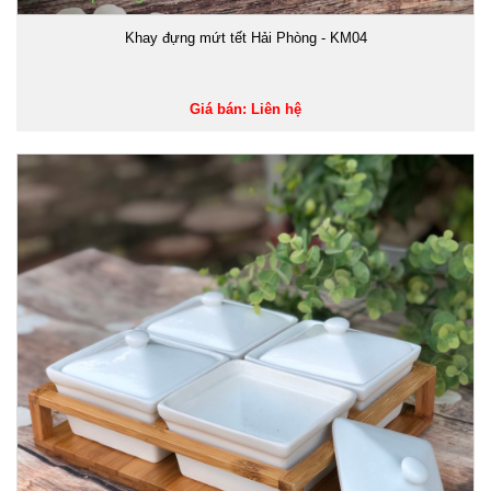
Khay đựng mứt tết Hải Phòng - KM04
Giá bán: Liên hệ