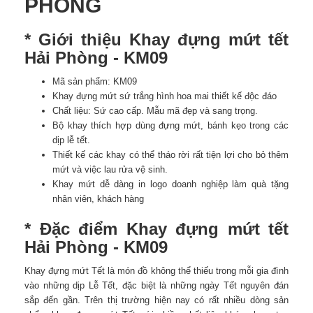
PHÒNG
* Giới thiệu Khay đựng mứt tết
Hải Phòng - KM09
Mã sản phẩm: KM09
Khay đựng mứt sứ trắng hình hoa mai thiết kế độc đáo
Chất liệu: Sứ cao cấp. Mẫu mã đẹp và sang trọng.
Bộ khay thích hợp dùng đựng mứt, bánh kẹo trong các
dịp lễ tết.
Thiết kế các khay có thể tháo rời rất tiện lợi cho bỏ thêm
mứt và việc lau rửa vệ sinh.
Khay mứt dễ dàng in logo doanh nghiệp làm quà tặng
nhân viên, khách hàng
* Đặc điểm Khay đựng mứt tết
Hải Phòng - KM09
Khay đựng mứt Tết là món đồ không thể thiếu trong mỗi gia đình
vào những dịp Lễ Tết, đặc biệt là những ngày Tết nguyên đán
sắp đến gần. Trên thị trường hiện nay có rất nhiều dòng sản