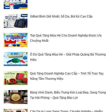
Giftset Bình Giữ Nhiệt, Sổ Da, Bút Ký Cao Cấp
Top Quà Tặng Mùa Hè Cho Doanh Nghiệp Được Ưa
Chuộng Nhất
Ô Dù Quà Tặng Mùa Hè – Giải Pháp Quảng Bá Thương
Hiệu
Quà Tặng Doanh Nghiệp Cao Cấp – Tinh Tế Trao Tay,
Nâng Tầm Thương Hiệu
Bảng Vinh Danh, Biểu Trưng Kim Loại Đẹp, Sang Trọng
Tại Hải Phòng – Quà Tặng Bảo Lợi
Cặp Da In Logo Sang Trọng, Chuyên Nghiệp – Nhiều