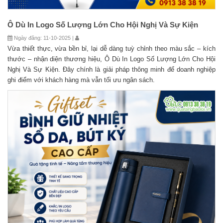
Ô Dù In Logo Số Lượng Lớn Cho Hội Nghị Và Sự Kiện
Ngày đăng: 11-10-2025 |
Vừa thiết thực, vừa bền bỉ, lại dễ dàng tuỳ chỉnh theo màu sắc – kích
thước – nhận diện thương hiệu, Ô Dù In Logo Số Lượng Lớn Cho Hội
Nghị Và Sự Kiện. Đây chính là giải pháp thông minh để doanh nghiệp
ghi điểm với khách hàng mà vẫn tối ưu ngân sách.