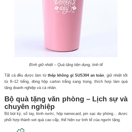
Bình giữ nhiệt – Quà tặng tiện dụng, tinh tế
Tất cả đều được làm từ
thép không gỉ SUS304 an toàn
, giữ nhiệt tốt
từ 8–12 tiếng, đóng hộp carton trắng sang trọng, thích hợp làm quà
tặng doanh nghiệp và cá nhân.
Bộ quà tặng văn phòng – Lịch sự và
chuyên nghiệp
Bộ bút ký, sổ tay, bình nước, hộp namecard, pin sạc dự phòng… được
phối hợp thành set quà cao cấp, thể hiện sự tinh tế của người tặng.