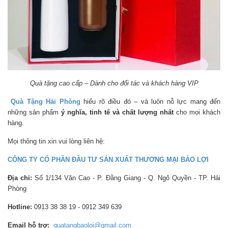
Quà tặng cao cấp – Dành cho đối tác và khách hàng VIP
Quà Tặng Hải Phòng
hiểu rõ điều đó – và luôn nỗ lực mang đến
những sản phẩm
ý nghĩa, tinh tế và chất lượng nhất
cho mọi khách
hàng.
Mọi thông tin xin vui lòng liên hệ:
CÔNG TY CỔ PHẦN ĐẦU TƯ SẢN XUẤT THƯƠNG MẠI BẢO LỢI
Địa chỉ:
Số 1/134 Văn Cao - P. Đằng Giang - Q. Ngô Quyền - TP. Hải
Phòng
Hotline:
0913 38 38 19 - 0912 349 639
Email hỗ trợ:
quatangbaoloi@gmail.com