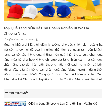
Top Quà Tặng Mùa Hè Cho Doanh Nghiệp Được Ưa
Chuộng Nhất
Ngày đăng: 11-10-2025 |
Mùa hè không chỉ là thời điểm lý tưởng cho các chiến dịch quảng bá
mà còn là cơ hội để doanh nghiệp thể hiện sự quan tâm đến khách
hàng và đối tác thông qua những món quà thiết thực. Lựa chọn quà
tặng mùa hè phù hợp không chỉ giúp gia tăng thiện cảm mà còn góp
phần nâng cao độ nhận diện thương hiệu một cách tự nhiên và bền
vững. Vậy đâu là những sản phẩm quà tặng “đúng người – đúng thời
điểm – đúng mục tiêu”? Cùng Quà Tặng Bảo Lợi khám phá Top Quà
Tặng Mùa Hè Cho Doanh Nghiệp Được Ưa Chuộng Nhất dưới đây nhé!
TIN TỨC MỚI
Ô Dù In Logo Số Lượng Lớn Cho Hội Nghị Và Sự Kiện