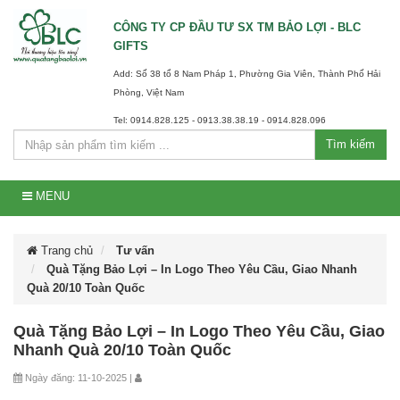
CÔNG TY CP ĐẦU TƯ SX TM BẢO LỢI - BLC
GIFTS
Add: Số 38 tổ 8 Nam Pháp 1, Phường Gia Viên, Thành Phố Hải
Phòng, Việt Nam
Tel: 0914.828.125 - 0913.38.38.19 - 0914.828.096
Tìm kiếm
MENU
Trang chủ
Tư vấn
Quà Tặng Bảo Lợi – In Logo Theo Yêu Cầu, Giao Nhanh
Quà 20/10 Toàn Quốc
Quà Tặng Bảo Lợi – In Logo Theo Yêu Cầu, Giao
Nhanh Quà 20/10 Toàn Quốc
Ngày đăng: 11-10-2025 |