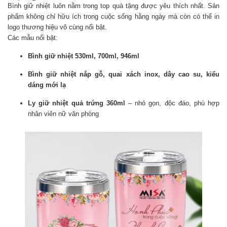
Bình giữ nhiệt luôn nằm trong top quà tặng được yêu thích nhất. Sản
phẩm không chỉ hữu ích trong cuộc sống hằng ngày mà còn có thể in
logo thương hiệu vô cùng nổi bật.
Các mẫu nổi bật:
Bình giữ nhiệt 530ml, 700ml, 946ml
Bình giữ nhiệt nắp gỗ, quai xách inox, dây cao su, kiểu
dáng mới lạ
Ly giữ nhiệt quả trứng 360ml
– nhỏ gọn, độc đáo, phù hợp
nhân viên nữ văn phòng