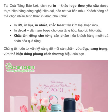
Tại Quà Tặng Bảo Lợi, dịch vụ
in – khắc logo theo yêu cầu
được
thực hiện bằng công nghệ hiện đại, sắc nét và bền màu. Khách hàng có
thể chọn nhiều hình thức in khác nhau như:
In UV
,
in lụa
,
in nhiệt
,
khắc laser
trên kim loại hoặc inox.
In decal – dán tem logo
cho quà tặng hộp, bao bì, hộp giấy.
Khắc tên riêng cho từng sản phẩm
nếu khách hàng muốn cá
nhân hóa quà tặng.
Chúng tôi luôn tư vấn kỹ càng để mỗi sản phẩm vừa
đẹp, sang trọng
,
vừa
thể hiện đúng phong cách thương hiệu
của bạn.