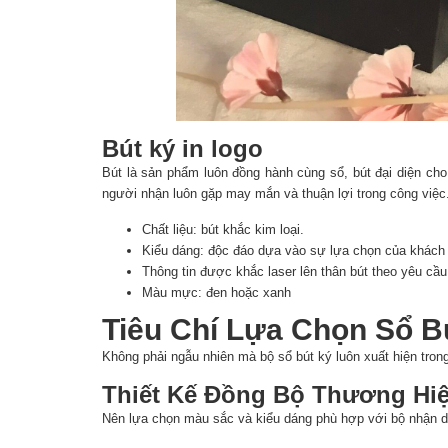
Bút ký in logo
Bút là sản phẩm luôn đồng hành cùng sổ, bút đại diện c
người nhận luôn gặp may mắn và thuận lợi trong công việc
Chất liệu: bút khắc kim loại.
Kiểu dáng: độc đáo dựa vào sự lựa chọn của khách
Thông tin được khắc laser lên thân bút theo yêu cầu
Màu mực: đen hoặc xanh
Tiêu Chí Lựa Chọn Sổ B
Không phải ngẫu nhiên mà bộ sổ bút ký luôn xuất hiện tr
Thiết Kế Đồng Bộ Thương Hi
Nên lựa chọn màu sắc và kiểu dáng phù hợp với bộ nhận d