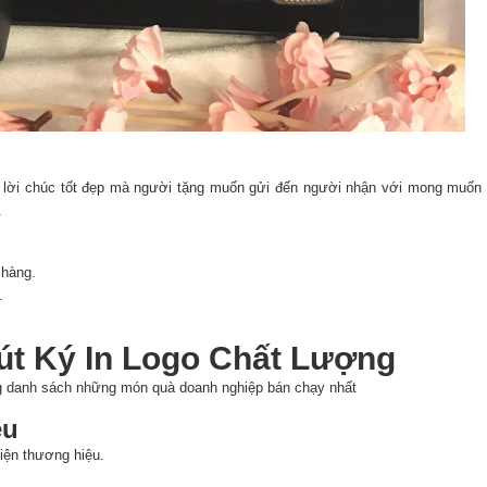
ho lời chúc tốt đẹp mà người tặng muốn gửi đến người nhận với mong muốn
.
 hàng.
.
út Ký In Logo Chất Lượng
ong danh sách những món quà doanh nghiệp bán chạy nhất
ệu
iện thương hiệu.