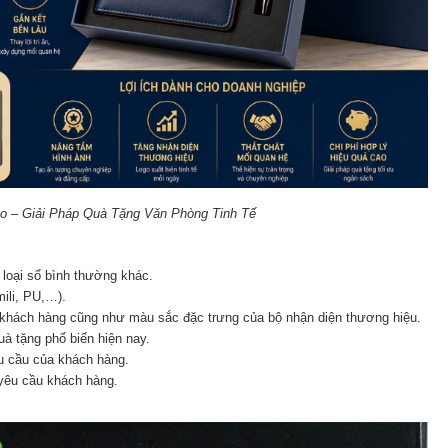
go – Giải Pháp Quà Tặng Văn Phòng Tinh Tế
 loại sổ bình thường khác.
mili, PU,…).
 khách hàng cũng như màu sắc đặc trưng của bộ nhận diện thương hiệu.
à tặng phổ biến hiện nay.
êu cầu của khách hàng.
 yêu cầu khách hàng.