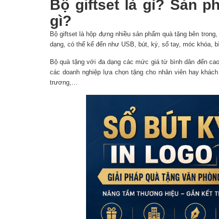
Bộ giftset là gì? Sản 
gì?
Bộ giftset là hộp đựng nhiều sản phẩm quà tặng bên trong
dạng, có thể kể đến như USB, bút, ký, sổ tay, móc khóa, b
Bộ quà tặng với đa dạng các mức giá từ bình dân đến ca
các doanh nghiệp lựa chọn tặng cho nhân viên hay khách h
trương,…