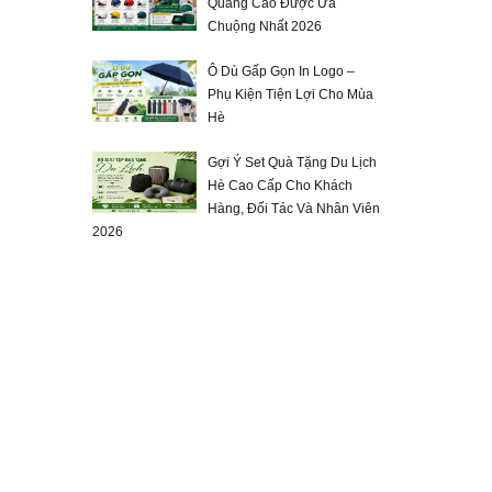
Quảng Cáo Được Ưa
Chuộng Nhất 2026
Ô Dù Gấp Gọn In Logo –
Phụ Kiện Tiện Lợi Cho Mùa
Hè
Gợi Ý Set Quà Tặng Du Lịch
Hè Cao Cấp Cho Khách
Hàng, Đối Tác Và Nhân Viên
2026