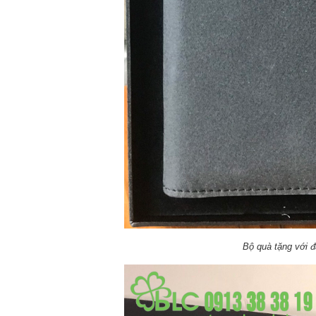
Bộ quà tặng với 