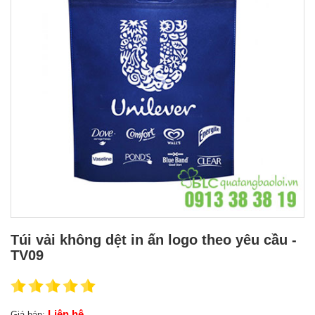
Túi vải không dệt in ấn logo theo yêu cầu -
TV09
Liên hệ
Giá bán: