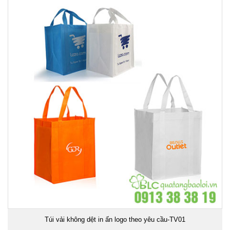
Túi vải không dệt in ấn logo theo yêu cầu-TV01