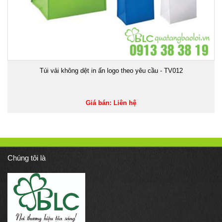
Túi vải không dệt in ấn logo theo yêu cầu - TV012
Giá bán: Liên hệ
Chúng tôi là