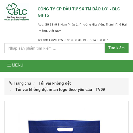
CÔNG TY CP ĐẦU TƯ SX TM BẢO LỢI - BLC
GIFTS
Add: Số 38 tổ 8 Nam Pháp 1, Phường Gia Viên, Thành Phố Hải
Phòng, Việt Nam
Tel: 0914.828.125 - 0913.38.38.19 - 0914.828.096
Tìm kiếm
MENU
Trang chủ
Túi vải không dệt
Túi vải không dệt in ấn logo theo yêu cầu - TV09