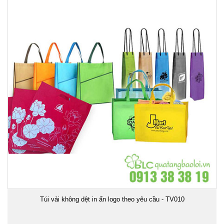
Túi vải không dệt in ấn logo theo yêu cầu - TV010