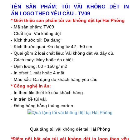
TÊN SẢN PHẨM: TÚI VẢI KHÔNG DỆT IN
ẤN LOGO THEO YÊU CẦU - TV09
* Giới thiệu sản phẩm túi vải không dệt tại Hải Phòng
- Mã sản phẩm: TV09
- Chất liệu: Vải không dệt
- Kích thước túi: Đa dạng
- Kích thước quai: Đa dạng từ 42 - 50 cm
- Quai gồm 2 loại chất liệu: Vải không dệt và dây dù.
- Cách may: May hoặc ép nhiệt
- Định lượng: 80 - 150 g/ m2
- In ofset 1 mặt hoặc 4 mặt
- Màu sắc: Đa dạng do khách hàng yêu cầu
* Công nghệ in ấn:
- In theo file thiết kế của khách hàng.
- In trên bề túi vải.
- Đóng hàng bằng thùng carton.
Quà tặng túi vải không dệt tại Hải Phòng
*Điểm nổi bật của túi vải không dệt in logo theo yêu