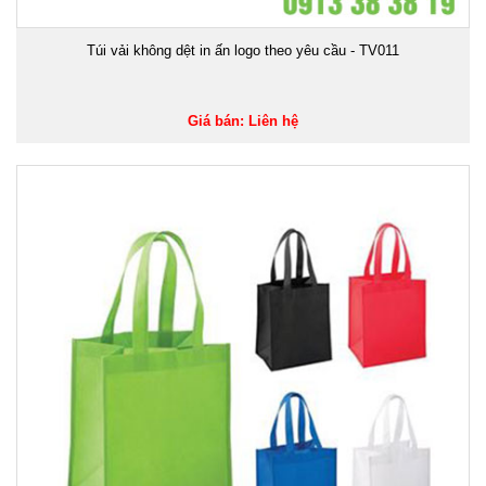
Túi vải không dệt in ấn logo theo yêu cầu - TV011
Giá bán: Liên hệ