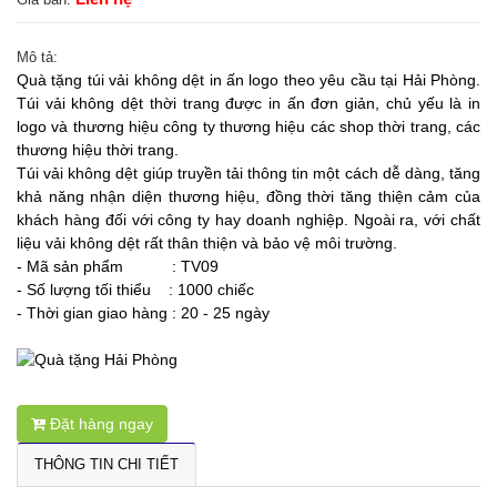
Mô tả:
Quà tặng túi vải không dệt in ấn logo theo yêu cầu tại Hải Phòng
.
Túi vải không dệt thời trang được in ấn đơn giản, chủ yếu là in
logo và thương hiệu công ty thương hiệu các shop thời trang, các
thương hiệu thời trang.
Túi vải không dệt giúp truyền tải thông tin một cách dễ dàng, tăng
khả năng nhận diện thương hiệu, đồng thời tăng thiện cảm của
khách hàng đối với công ty hay doanh nghiệp. Ngoài ra, với chất
liệu vải không dệt rất thân thiện và bảo vệ môi trường.
- Mã sản phẩm : TV09
- Số lượng tối thiểu : 1000 chiếc
- Thời gian giao hàng : 20 - 25 ngày
Đặt hàng ngay
THÔNG TIN CHI TIẾT