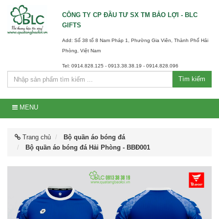
CÔNG TY CP ĐẦU TƯ SX TM BẢO LỢI - BLC
GIFTS
Add: Số 38 tổ 8 Nam Pháp 1, Phường Gia Viên, Thành Phố Hải
Phòng, Việt Nam
Tel: 0914.828.125 - 0913.38.38.19 - 0914.828.096
Tìm kiếm
MENU
Trang chủ
Bộ quần áo bóng đá
Bộ quần áo bóng đá Hải Phòng - BBĐ001