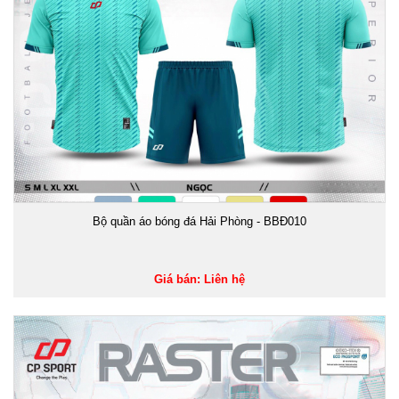
Bộ quần áo bóng đá Hải Phòng - BBĐ010
Giá bán: Liên hệ