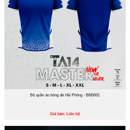
Bộ quần áo bóng đá Hải Phòng - BBĐ001
Giá bán: Liên hệ