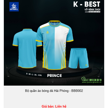
Bộ quần áo bóng đá Hải Phòng - BBĐ002
Giá bán: Liên hệ