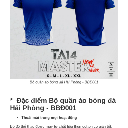
Bộ quần áo bóng đá Hải Phòng - BBĐ001
* Đặc điểm Bộ quần áo bóng đá
Hải Phòng - BBĐ001
Thoải mái trong mọi hoạt động
Bộ đồ thể thao được may từ chất liệu thun cotton co giãn tốt,