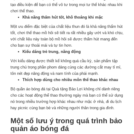
tạo điều kiện để bạn có thể vô tư trong mọi tư thế khác nhau khi
chơi thể thao.
Khả năng thấm hút tốt, khô thoáng khi mặc
Một ưu điểm đặc biệt của chất liệu thun đó là khả năng thấm hút
tốt, chơi thể thao mồ hôi sẽ tiết ra rất nhiều gây ướt và khó chịu,
với chất liệu này toàn bộ mồ hôi sẽ được thấm hút mang đến
cho bạn sự thoải mái và tự tin hơn.
Kiểu dáng trẻ trung, năng động
Với kiểu dáng được thiết kế không quá cầu kỳ, sản phẩm tập
trung chú trọng phần phom dáng cùng các đường cắt may tỉ mỉ,
tôn nét đẹp năng động và nam tính của phái mạnh.
Thích hợp dùng cho nhiều môn thể thao khác nhau
Bộ quần áo bóng đá tại Quà tặng Bảo Lợi không chỉ dành riêng
cho các hoạt động thể thao thường ngày mà bạn có thể sử dụng
nó trong nhiều trường hợp khác nhau như mặc ở nhà, đi du lịch
hay picnic cùng bạn bè và những người thân trong gia đình.
Một số lưu ý trong quá trình bảo
quản áo bóng đá