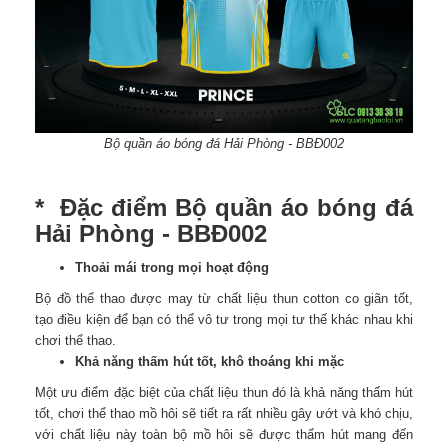
Bộ quần áo bóng đá Hải Phòng - BBĐ002
* Đặc điểm Bộ quần áo bóng đá
Hải Phòng - BBĐ002
Thoải mái trong mọi hoạt động
Bộ đồ thể thao được may từ chất liệu thun cotton co giãn tốt,
tạo điều kiện để bạn có thể vô tư trong mọi tư thế khác nhau khi
chơi thể thao.
Khả năng thấm hút tốt, khô thoáng khi mặc
Một ưu điểm đặc biệt của chất liệu thun đó là khả năng thấm hút
tốt, chơi thể thao mồ hôi sẽ tiết ra rất nhiều gây ướt và khó chịu,
với chất liệu này toàn bộ mồ hôi sẽ được thấm hút mang đến