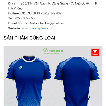
Địa chỉ:
Số 1/134 Văn Cao - P. Đằng Giang - Q. Ngô Quyền - TP.
Hải Phòng
Hotline:
0913 38 38 19 - 0912 349 639
Tell:
0225.3855655
Email hỗ trợ:
Quatangbaoloi@gmail.com
Website:
www.quatangbaoloi.vn
SẢN PHẨM CÙNG LOẠI