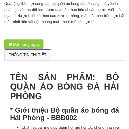
Quà tặng Bảo Lợi cung cấp bộ quần áo bóng đá sử dụng chủ yếu là
chất liệu vải mè dệt kim, form quần áo theo tiêu chuẩn người Việt, các
họa tiết được thiết kế theo các đường thẳng, màu sắc pha trộn cực bắt
mắt, chất liệu vải dệt thoáng mát, thoát mồ hôi cực tốt.
Đặt hàng ngay
THÔNG TIN CHI TIẾT
TÊN SẢN PHẨM: BỘ
QUẦN ÁO BÓNG ĐÁ HẢI
PHÒNG
* Giới thiệu Bộ quần áo bóng đá
Hải Phòng - BBĐ002
Chất liệu vải mè giúp thấm hút mồ hôi tốt, chống nhăn và