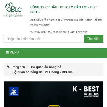
CÔNG TY CP ĐẦU TƯ SX TM BẢO LỢI - BLC
GIFTS
Add: Số 38 tổ 8 Nam Pháp 1, Phường Gia Viên, Thành Phố Hải
Phòng, Việt Nam
Tel: 0914.828.125 - 0913.38.38.19 - 0914.828.096
Tìm kiếm
MENU
Trang chủ
Bộ quần áo bóng đá
Bộ quần áo bóng đá Hải Phòng - BBĐ002