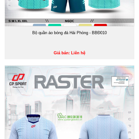
Bộ quần áo bóng đá Hải Phòng - BBĐ010
Giá bán: Liên hệ