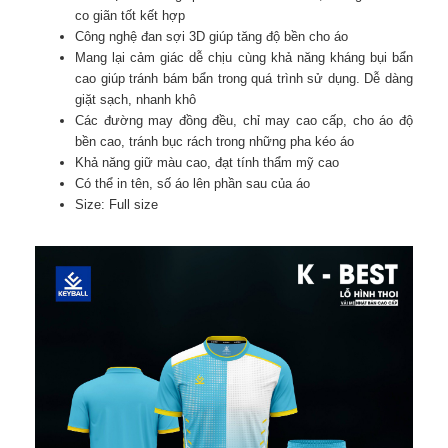
co giãn tốt kết hợp
Công nghệ đan sợi 3D giúp tăng độ bền cho áo
Mang lại cảm giác dễ chịu cùng khả năng kháng bụi bẩn
cao giúp tránh bám bẩn trong quá trình sử dụng. Dễ dàng
giặt sạch, nhanh khô
Các đường may đồng đều, chỉ may cao cấp, cho áo độ
bền cao, tránh bục rách trong những pha kéo áo
Khả năng giữ màu cao, đạt tính thẩm mỹ cao
Có thể in tên, số áo lên phần sau của áo
Size: Full size