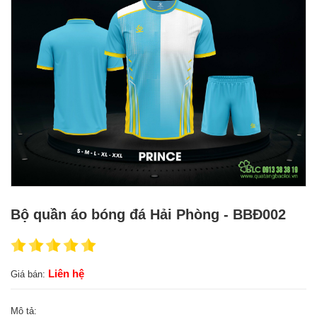
Bộ quần áo bóng đá Hải Phòng - BBĐ002
Liên hệ
Giá bán:
Mô tả: