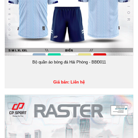
Bộ quần áo bóng đá Hải Phòng - BBĐ011
Giá bán: Liên hệ