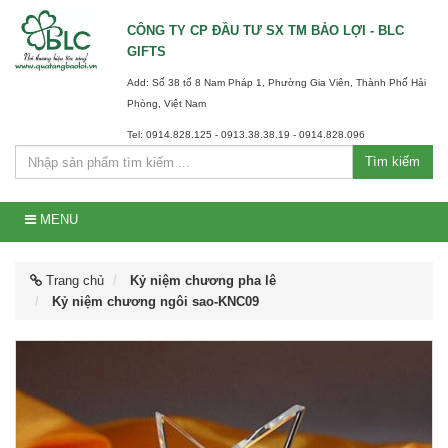
CÔNG TY CP ĐẦU TƯ SX TM BẢO LỢI - BLC
GIFTS
Add: Số 38 tổ 8 Nam Pháp 1, Phường Gia Viên, Thành Phố Hải
Phòng, Việt Nam
Tel: 0914.828.125 - 0913.38.38.19 - 0914.828.096
Tìm kiếm
MENU
Trang chủ
Kỷ niệm chương pha lê
Kỷ niệm chương ngôi sao-KNC09