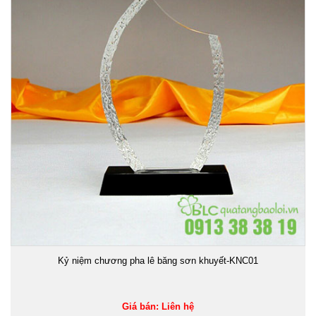
Kỷ niệm chương pha lê băng sơn khuyết-KNC01
Giá bán: Liên hệ