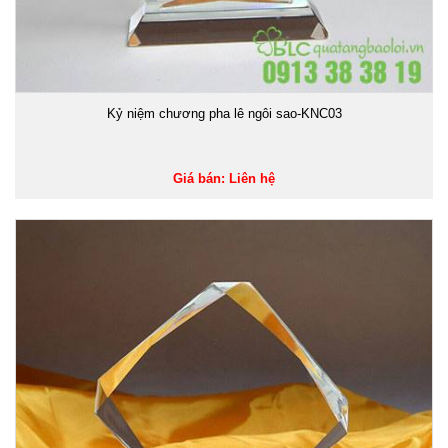
Kỷ niệm chương pha lê ngôi sao-KNC03
Giá bán: Liên hệ