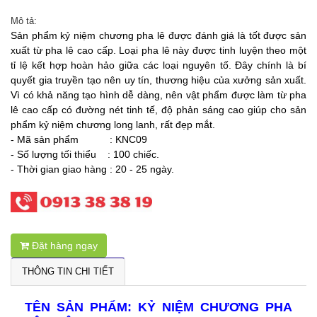
Mô tả:
Sản phẩm kỷ niệm chương pha lê được đánh giá là tốt được sản
xuất từ pha lê cao cấp. Loại pha lê này được tinh luyện theo một
tỉ lệ kết hợp hoàn hảo giữa các loại nguyên tố. Đây chính là bí
quyết gia truyền tạo nên uy tín, thương hiệu của xưởng sản xuất.
Vì có khả năng tạo hình dễ dàng, nên vật phẩm được làm từ pha
lê cao cấp có đường nét tinh tế, độ phản sáng cao giúp cho sản
phẩm kỷ niệm chương long lanh, rất đẹp mắt.
- Mã sản phẩm : KNC09
- Số lượng tối thiểu : 100 chiếc.
- Thời gian giao hàng : 20 - 25 ngày.
Đặt hàng ngay
THÔNG TIN CHI TIẾT
TÊN SẢN PHẨM: KỶ NIỆM CHƯƠNG PHA