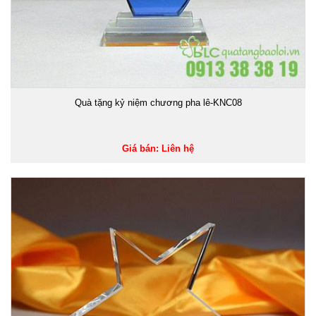
Quà tặng kỷ niệm chương pha lê-KNC08
Giá bán: Liên hệ