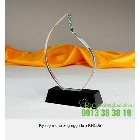
Kỷ niệm chương ngọn lửa-KNC06