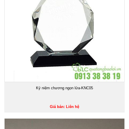
Kỷ niệm chương ngọn lửa-KNC05
Giá bán: Liên hệ