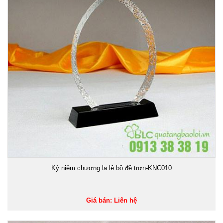
Kỷ niệm chương la lê bồ đề trơn-KNC010
Giá bán: Liên hệ