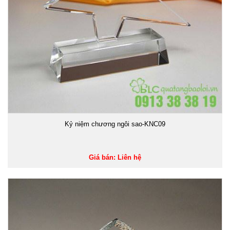
Kỷ niệm chương ngôi sao-KNC09
Giá bán: Liên hệ