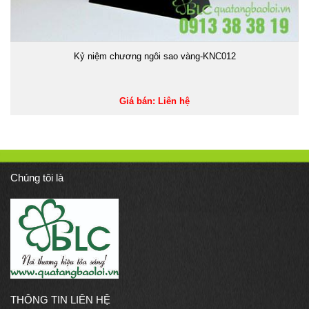
Kỷ niệm chương ngôi sao vàng-KNC012
Giá bán: Liên hệ
Chúng tôi là
THÔNG TIN LIÊN HỆ