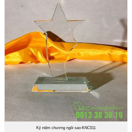
Kỷ niệm chương ngôi sao-KNC011