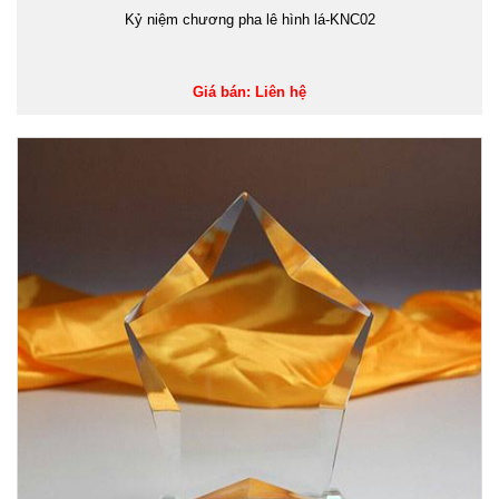
Kỷ niệm chương pha lê hình lá-KNC02
Giá bán: Liên hệ