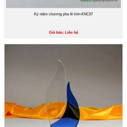
Kỷ niệm chương pha lê tròn-KNC07
Giá bán: Liên hệ