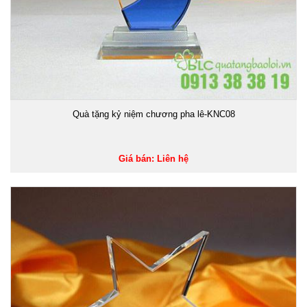
Quà tặng kỷ niệm chương pha lê-KNC08
Giá bán: Liên hệ