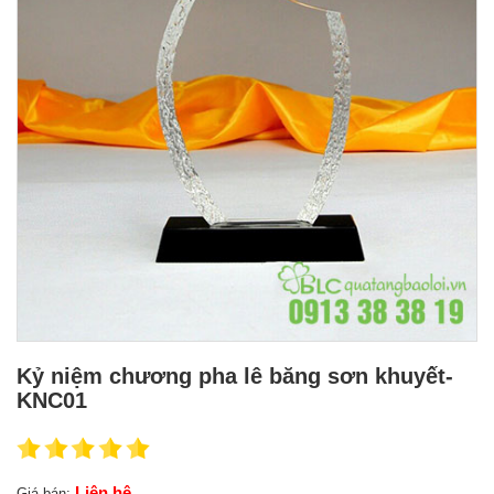
Kỷ niệm chương pha lê băng sơn khuyết-
KNC01
Liên hệ
Giá bán: