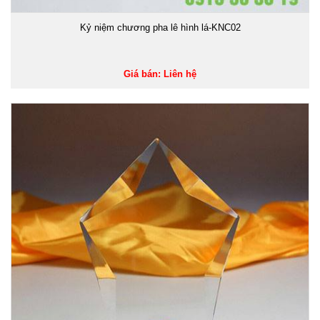
Kỷ niệm chương pha lê hình lá-KNC02
Giá bán: Liên hệ