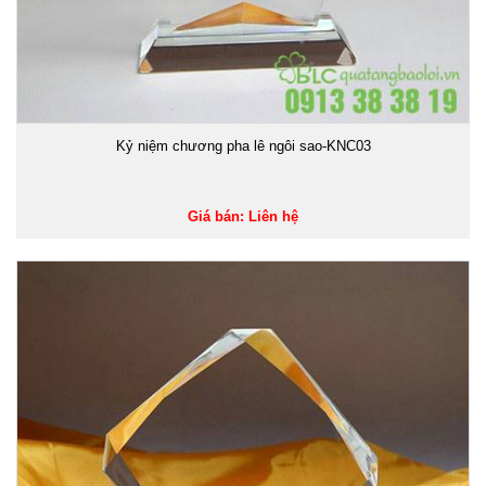
Kỷ niệm chương pha lê ngôi sao-KNC03
Giá bán: Liên hệ