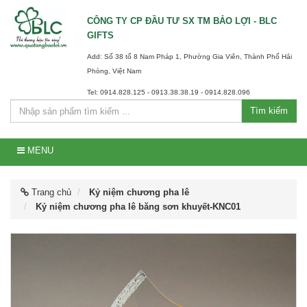
CÔNG TY CP ĐẦU TƯ SX TM BẢO LỢI - BLC
GIFTS
Add: Số 38 tổ 8 Nam Pháp 1, Phường Gia Viên, Thành Phố Hải
Phòng, Việt Nam
Tel: 0914.828.125 - 0913.38.38.19 - 0914.828.096
Tìm kiếm
MENU
Trang chủ
Kỷ niệm chương pha lê
Kỷ niệm chương pha lê băng sơn khuyết-KNC01