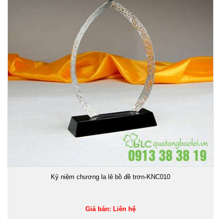
Kỷ niệm chương la lê bồ đề trơn-KNC010
Giá bán: Liên hệ