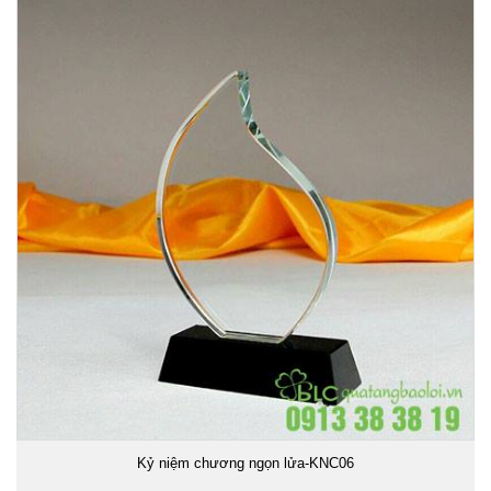
Kỷ niệm chương ngọn lửa-KNC06