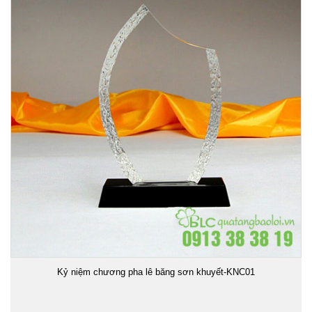
Kỷ niệm chương pha lê băng sơn khuyết-KNC01