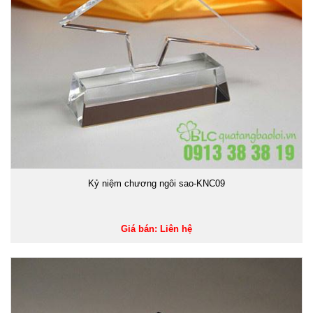
Kỷ niệm chương ngôi sao-KNC09
Giá bán: Liên hệ