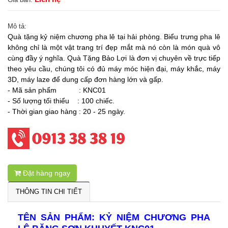
Mô tả:
Quà tặng kỷ niệm chương pha lê tại hải phòng
. Biểu trưng pha lê
không chỉ là một vật trang trí đẹp mắt mà nó còn là món quà vô
cùng đầy ý nghĩa. Quà Tặng Bảo Lợi là đơn vị chuyên về trực tiếp
theo yêu cầu, chúng tôi có đủ máy móc hiện đại, máy khắc, máy
3D, máy laze để dung cấp đơn hàng lớn và gấp.
- Mã sản phẩm : KNC01
- Số lượng tối thiểu : 100 chiếc.
- Thời gian giao hàng : 20 - 25 ngày.
Đặt hàng ngay
THÔNG TIN CHI TIẾT
TÊN SẢN PHẨM: KỶ NIỆM CHƯƠNG PHA